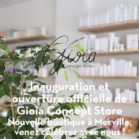
Inauguration et
ouverture officielle de
Gioia Concept Store
Nouvelle boutique à Merville,
venez célébrer avec nous !