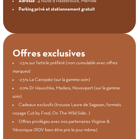
Adresse
: 4 route d’Hazebrouck, Merville
Parking privé et stationnement gratuit
Offres exclusives
-15% sur l’article préféré (
non cumulable avec offres
marques
)
-25% La Canopée (sur la gamme soin)
-20% Dr Hauschka, Madara, Novexpert (sur la gamme
soin)
Cadeaux exclusifs (trousse Laure de Sagazan, formats
voyage Cut by Fred, On The Wild Side…)
Offres privilèges avec nos partenaires Virginie &
Véronique (RDV bien-être pris le jour même)