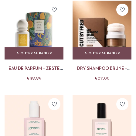
AJOUTER AU PANIER
AJOUTER AU PANIER
EAU DE PARFUM – ZESTE
DRY SHAMPOO BRUNE –
RIVIERA 50ML – PANIER DES
CUT BY FRED
€
39,99
€
27,00
SENS