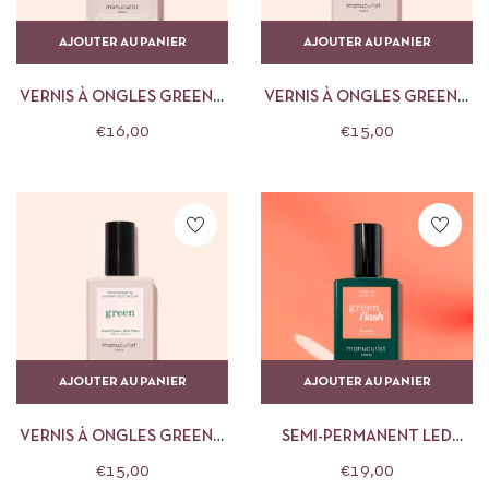
AJOUTER AU PANIER
AJOUTER AU PANIER
VERNIS À ONGLES GREEN™
VERNIS À ONGLES GREEN™
– 15 ML GOUTTES
– 15 ML TOP COAT
€
16,00
€
15,00
SÉCHANTES MANUCURIST
PAILLETÉ ARGENT
MANUCURIST
AJOUTER AU PANIER
AJOUTER AU PANIER
VERNIS À ONGLES GREEN™
SEMI-PERMANENT LED
– 15 ML TOP COAT
GREEN FLASH™ – 15 ML
€
15,00
€
19,00
PAILLETÉ OR MANUCURIST
TANGERINE MANUCURIST