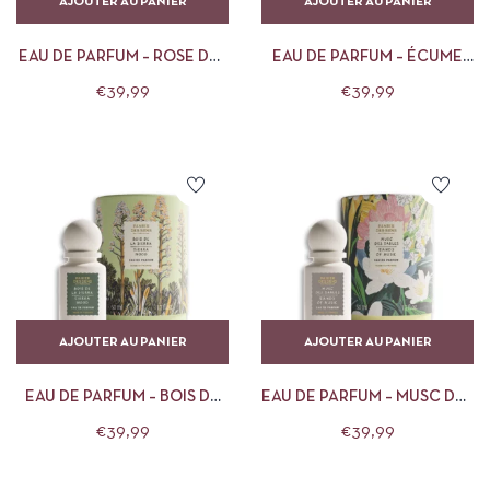
AJOUTER AU PANIER
AJOUTER AU PANIER
EAU DE PARFUM – ROSE DES
EAU DE PARFUM – ÉCUME
BASTIDES 50ML – PANIER
D’AZUR 50ML – PANIER DES
€
39,99
€
39,99
DES SENS
SENS
AJOUTER AU PANIER
AJOUTER AU PANIER
EAU DE PARFUM – BOIS DE
EAU DE PARFUM – MUSC DES
LA SIERRA 50ML – PANIER
SABLES 50ML – PANIER DES
€
39,99
€
39,99
DES SENS
SENS