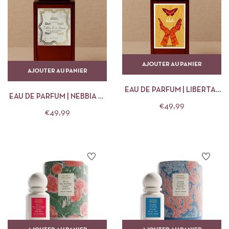
AJOUTER AU PANIER
AJOUTER AU PANIER
EAU DE PARFUM | LIBERTA |
EAU DE PARFUM | NEBBIA DI
ISULA PARFUMS
€
49,99
U FIUME | ISULA PARFUMS
€
49,99