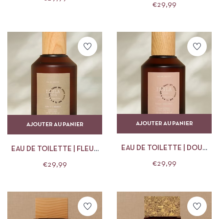
PARFUMS
€
29,99
AJOUTER AU PANIER
AJOUTER AU PANIER
EAU DE TOILETTE | DOUX
EAU DE TOILETTE | FLEUR
PATCHOULI | ISULA
DE PLAGE | ISULA PARFUMS
€
29,99
€
29,99
PARFUMS