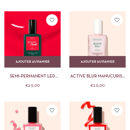
AJOUTER AU PANIER
AJOUTER AU PANIER
SEMI-PERMANENT LED
ACTIVE BLUR MANUCURIST
GREEN FLASH™ – 15 ML
15 ML
€
19,00
€
16,00
SPICY MANUCURIST