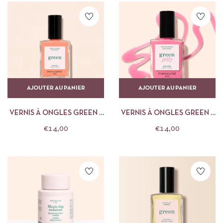
AJOUTER AU PANIER
AJOUTER AU PANIER
VERNIS À ONGLES GREEN –
VERNIS À ONGLES GREEN –
15 ML TANGERINE
15 ML PINK SORBET JELLY
€
14,00
€
14,00
MANUCURIST