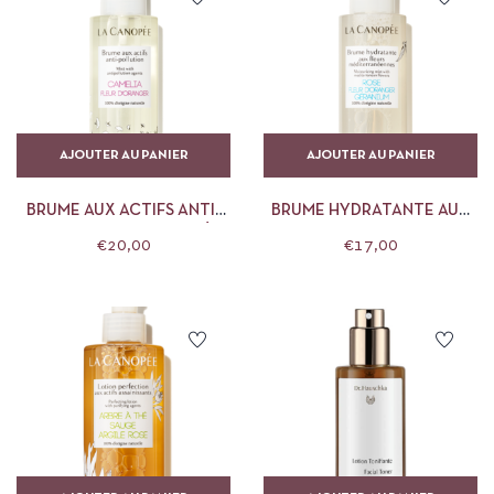
AJOUTER AU PANIER
AJOUTER AU PANIER
BRUME AUX ACTIFS ANTI-
BRUME HYDRATANTE AUX
POLLUTION LA CANOPÉE
FLEURS
€
20,00
€
17,00
MÉDITERRANÉENNES LA
CANOPÉE