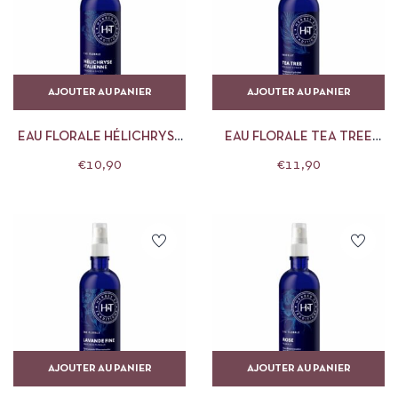
AJOUTER AU PANIER
AJOUTER AU PANIER
EAU FLORALE HÉLICHRYSE
EAU FLORALE TEA TREE
ITALIENNE HERBES ET
HERBES ET TRADITIONS
€
10,90
€
11,90
TRADITIONS
AJOUTER AU PANIER
AJOUTER AU PANIER