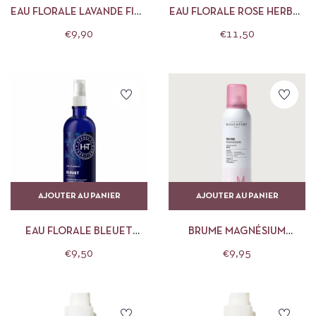
EAU FLORALE LAVANDE FINE
EAU FLORALE ROSE HERBES
HERBES ET TRADITIONS
ET TRADITIONS1
€
9,90
€
11,50
AJOUTER AU PANIER
AJOUTER AU PANIER
EAU FLORALE BLEUET
BRUME MAGNÉSIUM
HERBES ET TRADITIONS
NOVEXPERT
€
9,50
€
9,95