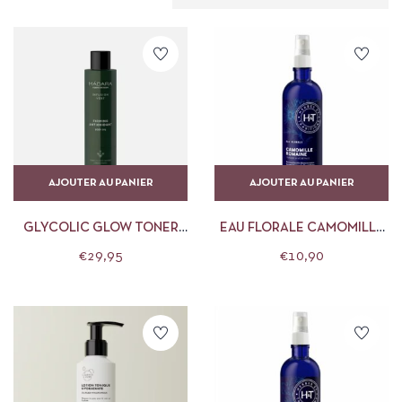
AJOUTER AU PANIER
AJOUTER AU PANIER
GLYCOLIC GLOW TONER
EAU FLORALE CAMOMILLE
MADARA
ROMAINE HERBES ET
€
29,95
€
10,90
TRADITIONS