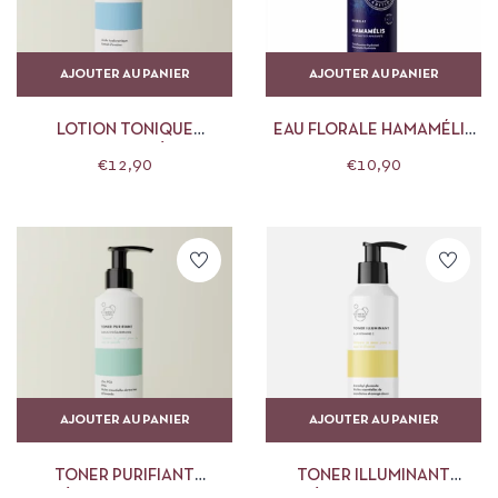
AJOUTER AU PANIER
AJOUTER AU PANIER
LOTION TONIQUE
EAU FLORALE HAMAMÉLIS
HYDRATANTE CLÉMENCE
HERBES ET TRADITION
€
12,90
€
10,90
ET VIVIEN 150 ML
AJOUTER AU PANIER
AJOUTER AU PANIER
TONER PURIFIANT
TONER ILLUMINANT