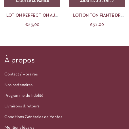
AJOUTER AU PANIER
AJOUTER AU PANIER
LOTION PERFECTION AUX
LOTION TONIFIANTE DR
ACTIFS ASSAINISSANTS LA
HAUSCHKA
€
23,00
€
31,00
CANOPÉE
À propos
Contact / Horaires
Nos partenaires
Programme de fidélité
Livraisons & retours
Conditions Générales de Ventes
Mentions légales