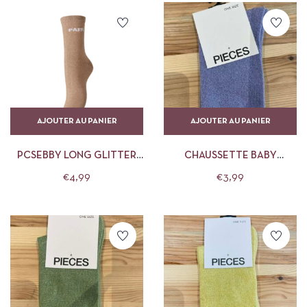
AJOUTER AU PANIER
AJOUTER AU PANIER
PCSEBBY LONG GLITTER
CHAUSSETTE BABY
STATEMENT SOCK
LAVENDER PIECES
€
4,99
€
3,99