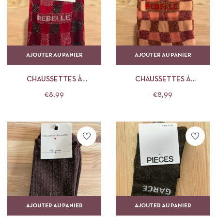
AJOUTER AU PANIER
AJOUTER AU PANIER
CHAUSSETTES À
CHAUSSETTES À
CARREAUX ROUGES
CARREAUX ORANGES
€
8,99
€
8,99
PAILLETÉES REBELLE MILA
PAILLETÉES REBELLE MILA
AND STORIES
AND STORIES
AJOUTER AU PANIER
AJOUTER AU PANIER