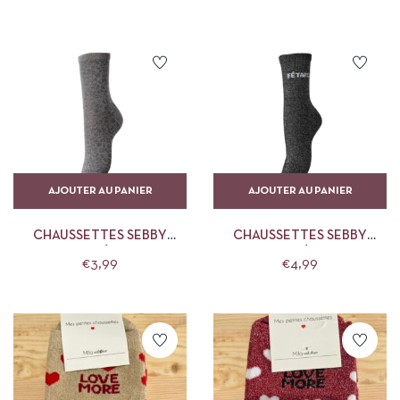
AJOUTER AU PANIER
AJOUTER AU PANIER
CHAUSSETTES SEBBY
CHAUSSETTES SEBBY
PIECES LÉOPARD
PIECES FÊTARDE
€
3,99
€
4,99
DECEMBER SKY