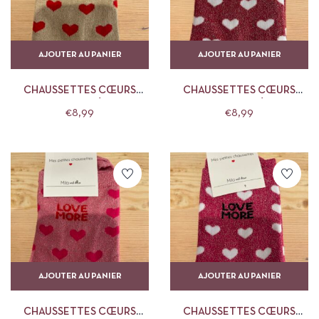
AJOUTER AU PANIER
AJOUTER AU PANIER
CHAUSSETTES CŒURS
CHAUSSETTES CŒURS
BEIGES PAILLETÉES LOVE
ROUGES PAILLETÉES LOVE
€
8,99
€
8,99
MORE MILA AND STORIES
MORE MILA AND STORIES
AJOUTER AU PANIER
AJOUTER AU PANIER
CHAUSSETTES CŒURS
CHAUSSETTES CŒURS