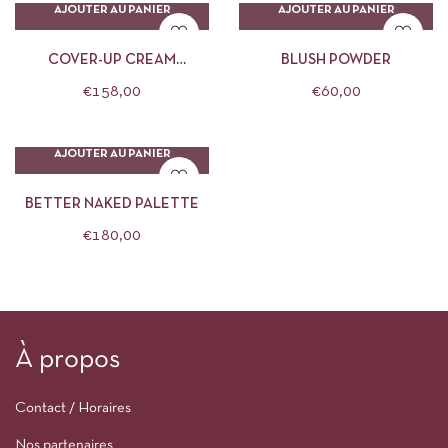
AJOUTER AU PANIER
AJOUTER AU PANIER
COVER-UP CREAM
BLUSH POWDER
FOUNDATION
€
158,00
€
60,00
AJOUTER AU PANIER
BETTER NAKED PALETTE
€
180,00
À propos
Contact / Horaires
Nos partenaires