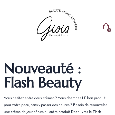
0
Nouveauté :
Flash Beauty
Vous hésitez entre deux crèmes ? Vous cherchez LE bon produit
pour votre peau, sans y passer des heures ? Besoin de renouveler
une crème de jour, sérum ou autre produit Découvrez le Flash