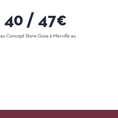
40 / 
47
€
au Concept Store Gioia à Merville au