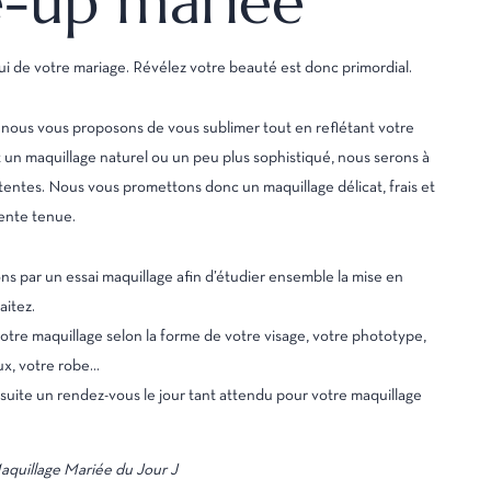
-up mariée
elui de votre mariage. Révélez votre beauté est donc primordial.
, nous vous proposons de vous sublimer tout en reflétant votre
it un maquillage naturel ou un peu plus sophistiqué, nous serons à
ttentes. Nous vous promettons donc un maquillage délicat, frais et
ente tenue.
par un essai maquillage afin d’étudier ensemble la mise en
itez.
tre maquillage selon la forme de votre visage, votre phototype,
ux, votre robe…
suite un rendez-vous le jour tant attendu pour votre maquillage
Maquillage Mariée du Jour J