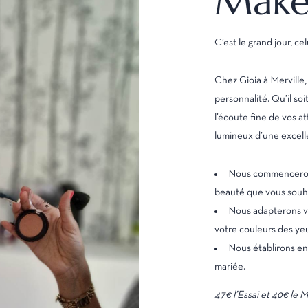
Make
C’est le grand jour, c
Chez Gioia à Merville
personnalité. Qu’il so
l’écoute fine de vos a
lumineux d’une excell
Nous commencerons 
beauté que vous souha
Nous adapterons vo
votre couleurs des ye
Nous établirons en
mariée.
47€ l’Essai et 40€ le 