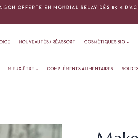
AISON OFFERTE EN MONDIAL RELAY DÈS 89 € D’A
VOICE
NOUVEAUTÉS / RÉASSORT
COSMÉTIQUES BIO
MIEUX-ÊTRE
COMPLÉMENTS ALIMENTAIRES
SOLDE