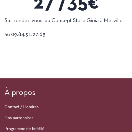
27 /
35
€
Sur rendez-vous, au Concept Store Gioia à Merville
au 09.84.31.27.65
À propos
Contact / Horaires
Nos partenaires
Programme de fidélité