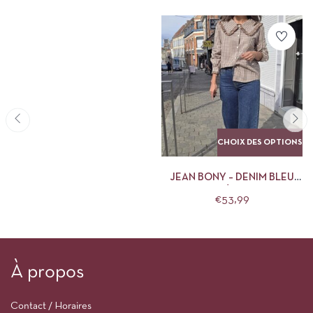
CHOIX DES OPTIONS
JEAN BONY – DENIM BLEU
FONCÉ ORAIJE
€
53,99
À propos
Contact / Horaires