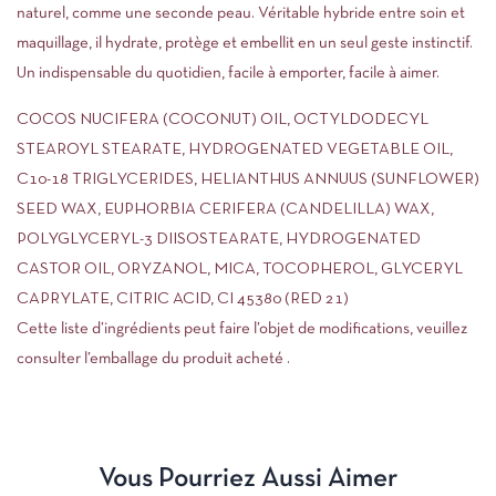
naturel, comme une seconde peau. Véritable hybride entre soin et
maquillage, il hydrate, protège et embellit en un seul geste instinctif.
Un indispensable du quotidien, facile à emporter, facile à aimer.
COCOS NUCIFERA (COCONUT) OIL, OCTYLDODECYL
STEAROYL STEARATE, HYDROGENATED VEGETABLE OIL,
C10-18 TRIGLYCERIDES, HELIANTHUS ANNUUS (SUNFLOWER)
SEED WAX, EUPHORBIA CERIFERA (CANDELILLA) WAX,
POLYGLYCERYL-3 DIISOSTEARATE, HYDROGENATED
CASTOR OIL, ORYZANOL, MICA, TOCOPHEROL, GLYCERYL
CAPRYLATE, CITRIC ACID, CI 45380 (RED 21)
Cette liste d’ingrédients peut faire l’objet de modifications, veuillez
consulter l’emballage du produit acheté .
Vous Pourriez Aussi Aimer