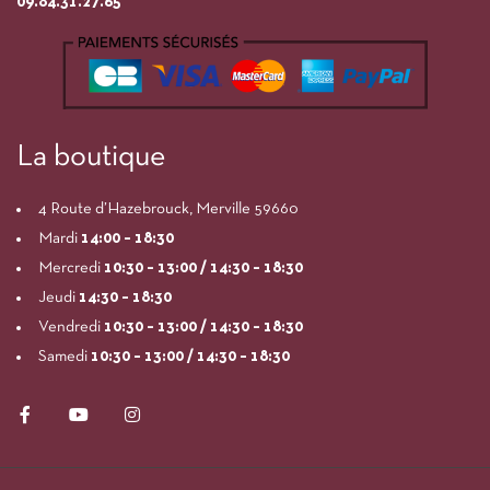
09.84.31.27.65
La boutique
4 Route d’Hazebrouck, Merville 59660
Mardi
14:00
– 18:30
Mercredi
10:30 – 13:00 / 14:30 – 18:30
Jeudi
14:30 – 18:30
Vendredi
10:30 – 13:00 / 14:30 – 18:30
Samedi
10:30 – 13:00 / 14:30 – 18:30