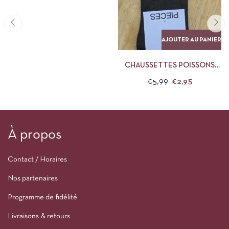
AJOUTER AU PANIER
CHAUSSETTES POISSONS
PAILLETÉES PIECES
€
5,99
€
2,95
À propos
Contact / Horaires
Nos partenaires
Programme de fidélité
Livraisons & retours