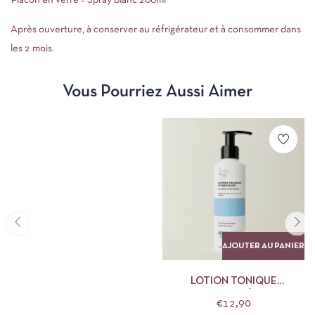
Flacon en verre – Spray blanc 200ml
Après ouverture, à conserver au réfrigérateur et à consommer dans
les 2 mois.
Vous Pourriez Aussi Aimer
AJOUTER AU PANIER
LOTION TONIQUE
HYDRATANTE CLÉMENCE ET
€
12,90
VIVIEN 150 ML