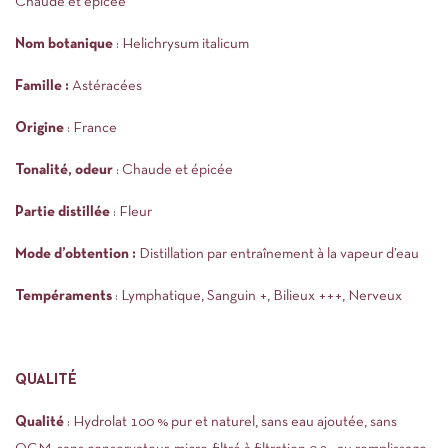
Chaude et épicée
Nom botanique
: Helichrysum italicum
Famille :
Astéracées
Origine
: France
Tonalité, odeur
: Chaude et épicée
Partie distillée
: Fleur
Mode d’obtention :
Distillation par entraînement à la vapeur d’eau
Tempéraments
: Lymphatique, Sanguin +, Bilieux +++, Nerveux
QUALITÉ
Qualité
: Hydrolat 100 % pur et naturel, sans eau ajoutée, sans