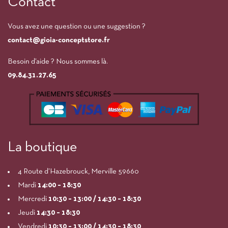
Contact
Vous avez une question ou une suggestion ?
contact@gioia-conceptstore.fr
Besoin d’aide ? Nous sommes là.
09.84.31.27.65
La boutique
4 Route d’Hazebrouck, Merville 59660
Mardi
14:00
– 18:30
Mercredi
10:30 – 13:00 / 14:30 – 18:30
Jeudi
14:30 – 18:30
Vendredi
10:30 – 13:00 / 14:30 – 18:30