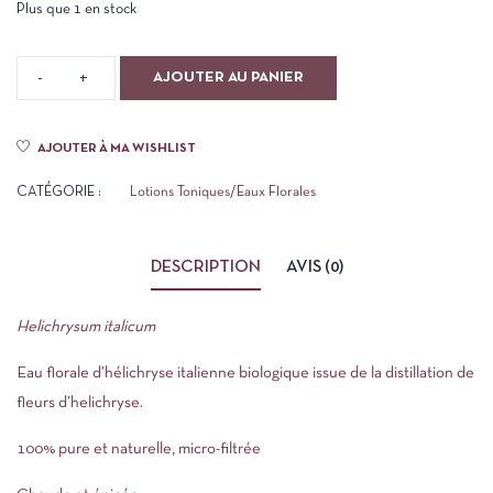
Plus que 1 en stock
AJOUTER AU PANIER
AJOUTER À MA WISHLIST
CATÉGORIE :
Lotions Toniques/Eaux Florales
DESCRIPTION
AVIS (0)
Helichrysum italicum
Eau florale d’
hélichryse italienne
biologique issue de la distillation de
fleurs d’helichryse.
100% pure et naturelle, micro-filtrée