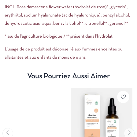
INCI : Rosa damascena flower water (hydrolat de rose)*, glycerin*,
erythritol, sodium hyaluronate (acide hyaluronique), benzyl alcohol,
dehydroacetic acid, aqua ,benzyl alcohol**, citronellol**, geraniol**
*issu de l’agriculture biologique / **présent dans l’hydrolat.
L’usage de ce produit est déconseillé aux femmes enceintes ou
allaitantes et aux enfants de moins de 6 ans.
Vous Pourriez Aussi Aimer