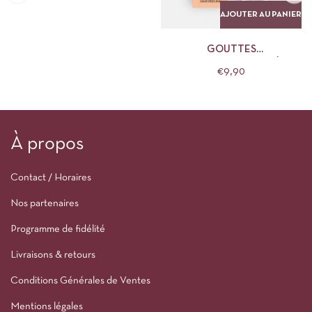
AJOUTER AU PANIER
GOUTTES
AUTOBRONZANTES HÂLE
€
9,90
LÉGER CLÉMENCE ET VIVIEN
À propos
Contact / Horaires
Nos partenaires
Programme de fidélité
Livraisons & retours
Conditions Générales de Ventes
Mentions légales