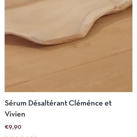
Sérum Désaltérant Cléménce et
Vivien
€
9,90