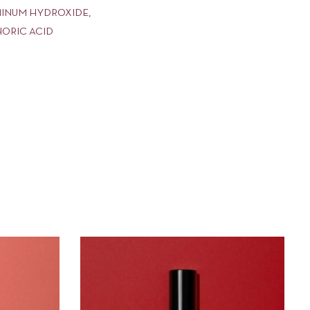
UMINUM HYDROXIDE,
HORIC ACID