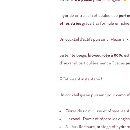
Hybride entre soin et couleur, ce
perfec
et les stries
grâce à sa formule enrichie 
Un cocktail d’actifs puissant : Hexanal 
Sa teinte beige,
bio-sourcée à 80%
, es
d’hexanal, particulièrement efficaces
po
Effet lissant instantané !
Un cocktail green puissant pour camoufle
Fibres de ricin : Lisse et répare les st
Hexanal : Durcit et répare les ongle
AHAs : Restaure, protège et hydrate 