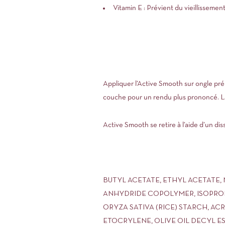
Vitamin E : Prévient du vieillissement
Appliquer l’Active Smooth sur ongle pr
couche pour un rendu plus prononcé. L
Active Smooth se retire à l’aide d’un 
BUTYL ACETATE, ETHYL ACETATE,
ANHYDRIDE COPOLYMER, ISOPROP
ORYZA SATIVA (RICE) STARCH, A
ETOCRYLENE, OLIVE OIL DECYL EST