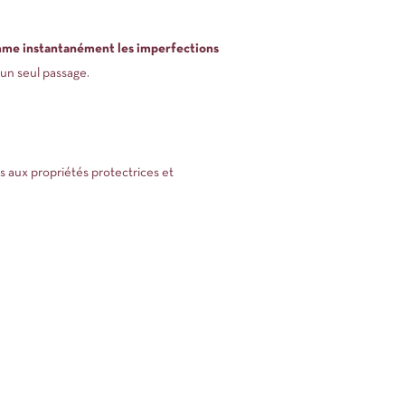
me instantanément les imperfections
 un seul passage.
As aux propriétés protectrices et