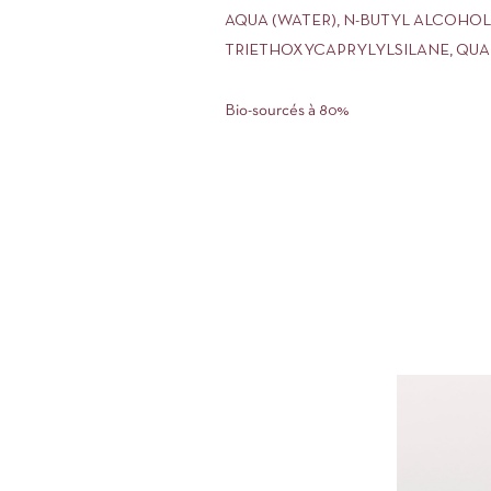
AQUA (WATER), N-BUTYL ALCOHOL,
TRIETHOXYCAPRYLYLSILANE, QUAR
Bio-sourcés à 80%