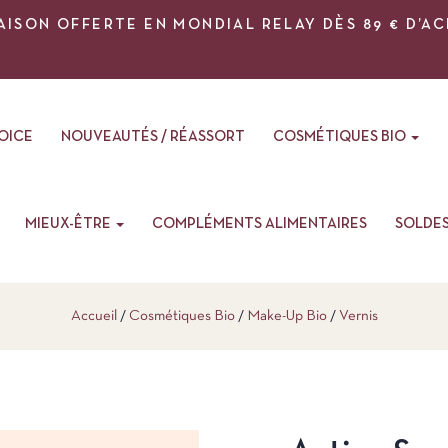
AISON OFFERTE EN MONDIAL RELAY DÈS 89 € D’A
VOICE
NOUVEAUTÉS / RÉASSORT
COSMÉTIQUES BIO
MIEUX-ÊTRE
COMPLÉMENTS ALIMENTAIRES
SOLDE
Accueil
Cosmétiques Bio
Make-Up Bio
Vernis