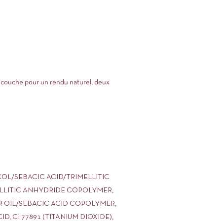
e couche pour un rendu naturel, deux
COL/SEBACIC ACID/TRIMELLITIC
ELLITIC ANHYDRIDE COPOLYMER,
R OIL/SEBACIC ACID COPOLYMER,
, CI 77891 (TITANIUM DIOXIDE),