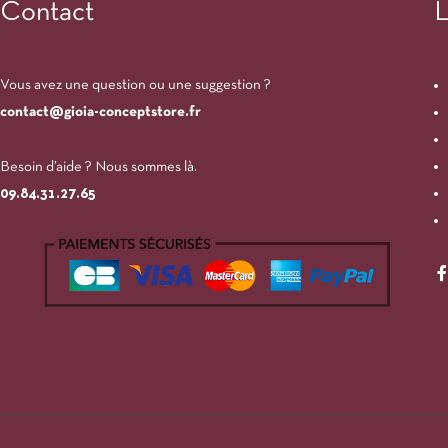
Contact
L
Vous avez une question ou une suggestion ?
contact@gioia-conceptstore.fr
Besoin d’aide ? Nous sommes là.
09.84.31.27.65