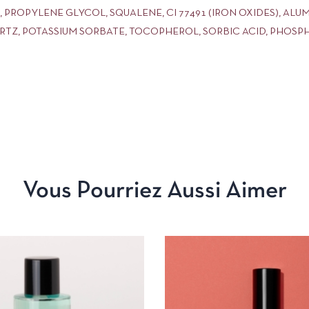
 PROPYLENE GLYCOL, SQUALENE, CI 77491 (IRON OXIDES), AL
TZ, POTASSIUM SORBATE, TOCOPHEROL, SORBIC ACID, PHOSP
Vous Pourriez Aussi Aimer