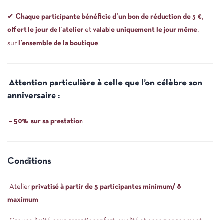
✔
Chaque participante bénéficie d’un bon de réduction de 5 €
,
offert le jour de l’atelier
et
valable uniquement le jour même
,
sur
l’ensemble de la boutique
.
Attention particulière à celle que l’on célèbre son
anniversaire :
– 50% sur sa prestation
Conditions
-Atelier
privatisé à partir de 5 participantes minimum/ 8
maximum