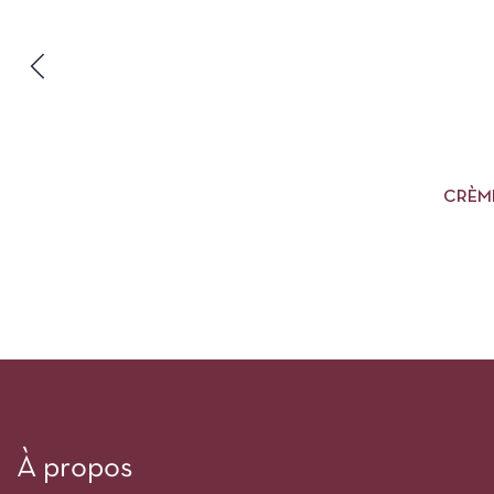
CRÈME
À propos