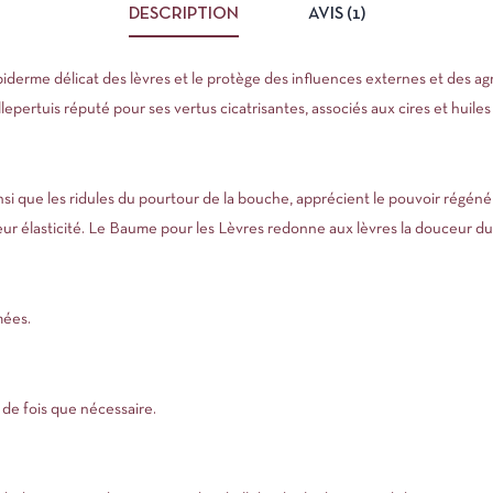
DESCRIPTION
AVIS (1)
iderme délicat des lèvres et le protège des influences externes et des ag
llepertuis réputé pour ses vertus cicatrisantes, associés aux cires et huiles
nsi que les ridules du pourtour de la bouche, apprécient le pouvoir régén
ur élasticité. Le Baume pour les Lèvres redonne aux lèvres la douceur du
mées.
 de fois que nécessaire.