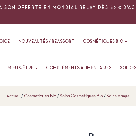
AISON OFFERTE EN MONDIAL RELAY DÈS 89 € D’A
VOICE
NOUVEAUTÉS / RÉASSORT
COSMÉTIQUES BIO
MIEUX-ÊTRE
COMPLÉMENTS ALIMENTAIRES
SOLDE
Accueil
Cosmétiques Bio
Soins Cosmétiques Bio
Soins Visage