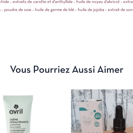
rachide – extraits de carotte et d’anthyllide – huile de noyau d’abricot – extr
 – poudre de soie – huile de germe de blé – huile de jojoba – extrait de son 
Vous Pourriez Aussi Aimer