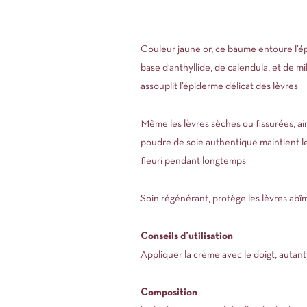
Couleur jaune or, ce baume entoure l’ép
base d’anthyllide, de calendula, et de mi
assouplit l’épiderme délicat des lèvres.
Même les lèvres sèches ou fissurées, ai
poudre de soie authentique maintient le
fleuri pendant longtemps.
Soin régénérant, protège les lèvres abî
Conseils d’utilisation
Appliquer la crème avec le doigt, autant
Composition