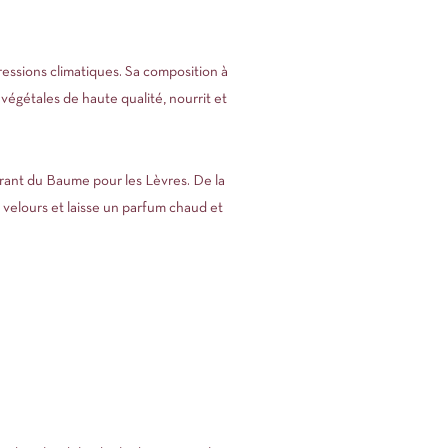
ressions climatiques. Sa composition à
 végétales de haute qualité, nourrit et
érant du Baume pour les Lèvres. De la
 velours et laisse un parfum chaud et