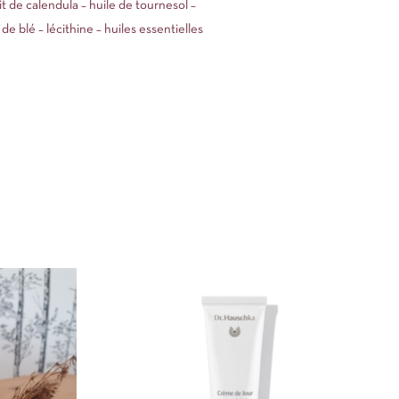
ait de calendula – huile de tournesol –
de blé – lécithine – huiles essentielles