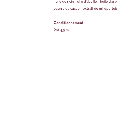
huile de ricin – cire d’abeille – huile d’a
beurre de cacao – extrait de millepertuis
Conditionnement
Pot 4,5 ml