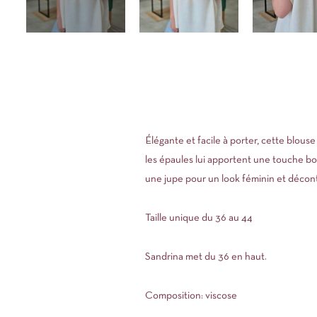
Élégante et facile à porter, cette blouse 
les épaules lui apportent une touche boh
une jupe pour un look féminin et décon
Taille unique du 36 au 44
Sandrina met du 36 en haut.
Composition: viscose