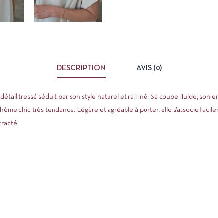
DESCRIPTION
AVIS (0)
détail tressé séduit par son style naturel et raffiné. Sa coupe fluide, son e
ème chic très tendance. Légère et agréable à porter, elle s’associe facil
tracté.