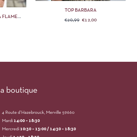
DES OPTIONS
TOP BARBARA
A FLAME
€
20,99
€
12,00
a boutique
4 Route d’Hazebrouck, Merville 59660
Mardi
14:00
– 18:30
Mercredi
10:30 – 13:00 / 14:30 – 18:30