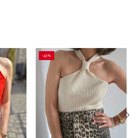
-43%
APERÇU
AJOUTER AU PANIER