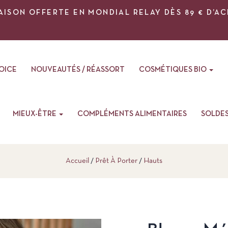
AISON OFFERTE EN MONDIAL RELAY DÈS 89 € D’A
VOICE
NOUVEAUTÉS / RÉASSORT
COSMÉTIQUES BIO
MIEUX-ÊTRE
COMPLÉMENTS ALIMENTAIRES
SOLDE
Accueil
Prêt À Porter
Hauts