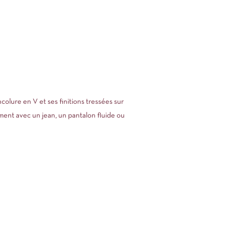
ncolure en V et ses finitions tressées sur
ement avec un jean, un pantalon fluide ou