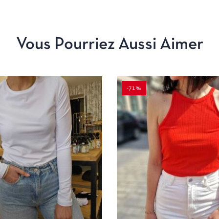
Vous Pourriez Aussi Aimer
-71%
APERÇU
CHOIX DES OPTIONS