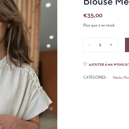
Blouse Mé
€
35,00
Plus que 2 en stock
AJOUTER À MA WISHLIS
CATÉGORIES :
Hauts
,
No