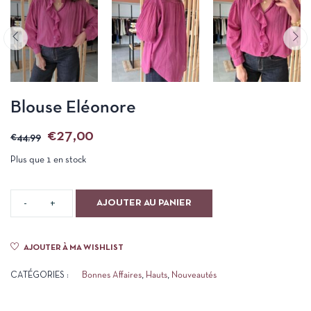
Blouse Eléonore
€
27,00
€
44,99
Plus que 1 en stock
AJOUTER AU PANIER
AJOUTER À MA WISHLIST
CATÉGORIES :
Bonnes Affaires
,
Hauts
,
Nouveautés