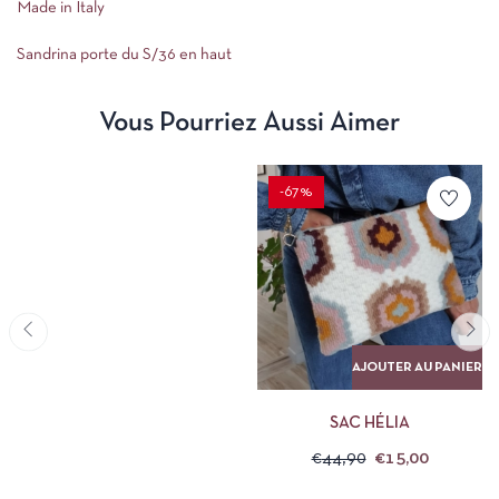
Made in Italy
Sandrina porte du S/36 en haut
Vous Pourriez Aussi Aimer
-67%
AJOUTER AU PANIER
SAC HÉLIA
€
44,90
€
15,00