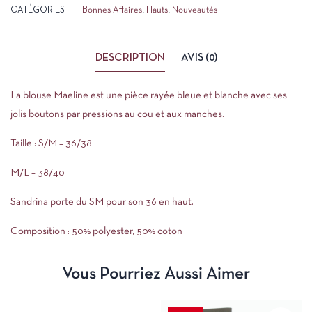
CATÉGORIES :
Bonnes Affaires
,
Hauts
,
Nouveautés
DESCRIPTION
AVIS (0)
La blouse Maeline est une pièce rayée bleue et blanche avec ses
jolis boutons par pressions au cou et aux manches.
Taille : S/M – 36/38
M/L – 38/40
Sandrina porte du SM pour son 36 en haut.
Composition : 50% polyester, 50% coton
Vous Pourriez Aussi Aimer