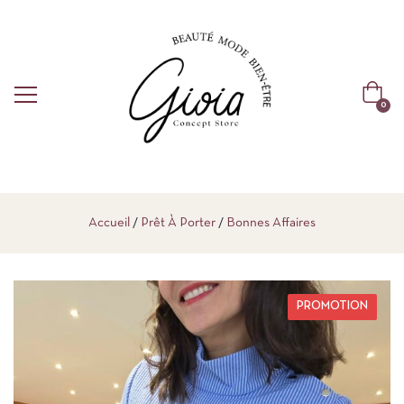
0
Accueil
Prêt À Porter
Bonnes Affaires
PROMOTION