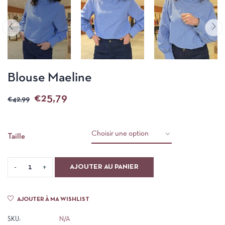
Blouse Maeline
€
25,79
€
42,99
Taille
AJOUTER AU PANIER
AJOUTER À MA WISHLIST
SKU:
N/A