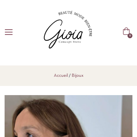
0
Accueil
Bijoux