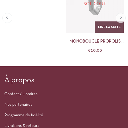
SOLD OUT
LIRE LA SUITE
MONOBOUCLE PROPOLIS
ARGENT – NÉBULEUSE
€
19,00
À propos
Contact / Horaires
Nos partenaires
Programme de fidélité
Livraisons & retours