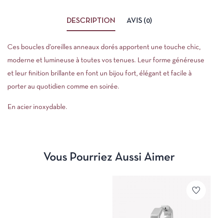
DESCRIPTION
AVIS (0)
Ces boucles d’oreilles anneaux dorés apportent une touche chic,
moderne et lumineuse à toutes vos tenues. Leur forme généreuse
et leur finition brillante en font un bijou fort, élégant et facile à
porter au quotidien comme en soirée.
En acier inoxydable.
Vous Pourriez Aussi Aimer