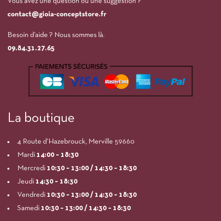
Vous avez une question ou une suggestion ?
contact@gioia-conceptstore.fr
Besoin d’aide ? Nous sommes là.
09.84.31.27.65
La boutique
4 Route d’Hazebrouck, Merville 59660
Mardi
14:00
– 18:30
Mercredi
10:30 – 13:00 / 14:30 – 18:30
Jeudi
14:30 – 18:30
Vendredi
10:30 – 13:00 / 14:30 – 18:30
Samedi
10:30 – 13:00 / 14:30 – 18:30