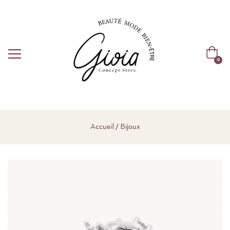
0
Accueil
Bijoux