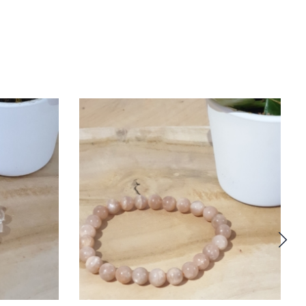
R AU PANIER
APERÇU
AJOUTER AU PANIER