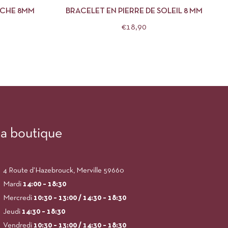
OCHE 8MM
BRACELET EN PIERRE DE SOLEIL 8 MM
€
18,90
a boutique
4 Route d’Hazebrouck, Merville 59660
Mardi
14:00
– 18:30
Mercredi
10:30 – 13:00 / 14:30 – 18:30
Jeudi
14:30 – 18:30
Vendredi
10:30 – 13:00 / 14:30 – 18:30