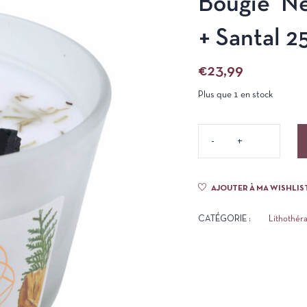
Bougie ‘Ne
+ Santal 2
€
23,99
Plus que 1 en stock
AJOUTER À MA WISHLIS
CATÉGORIE :
Lithothér