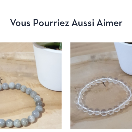
Vous Pourriez Aussi Aimer
APERÇU
AJOUTER AU PANIER
APERÇU
AJOUTE