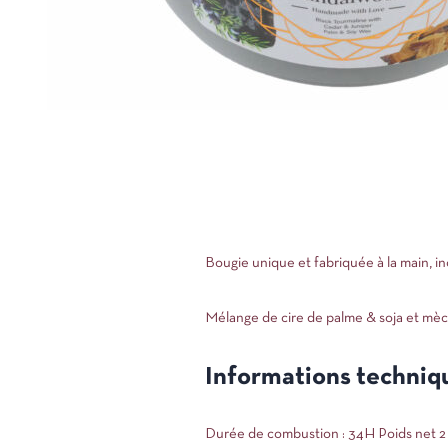
Bougie unique et fabriquée à la main, i
Mélange de cire de palme & soja et mèc
Informations techniq
Durée de combustion : 34H Poids net 2