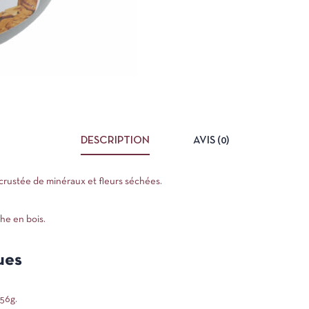
DESCRIPTION
AVIS (0)
ncrustée de minéraux et fleurs séchées.
he en bois.
ues
56g.