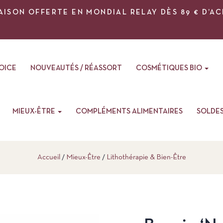
AISON OFFERTE EN MONDIAL RELAY DÈS 89 € D’A
VOICE
NOUVEAUTÉS / RÉASSORT
COSMÉTIQUES BIO
MIEUX-ÊTRE
COMPLÉMENTS ALIMENTAIRES
SOLDE
Accueil
Mieux-Être
Lithothérapie & Bien-Être