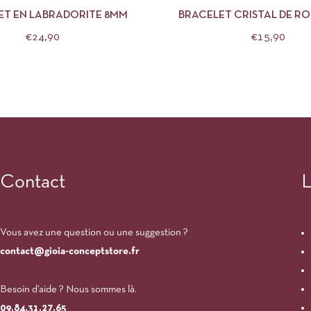
ET EN LABRADORITE 8MM
BRACELET CRISTAL DE R
€
24,90
€
15,90
Contact
L
Vous avez une question ou une suggestion ?
contact@gioia-conceptstore.fr
Besoin d’aide ? Nous sommes là.
09.84.31.27.65