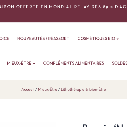
AISON OFFERTE EN MONDIAL RELAY DÈS 89 € D’A
VOICE
NOUVEAUTÉS / RÉASSORT
COSMÉTIQUES BIO
MIEUX-ÊTRE
COMPLÉMENTS ALIMENTAIRES
SOLDE
Accueil
Mieux-Être
Lithothérapie & Bien-Être