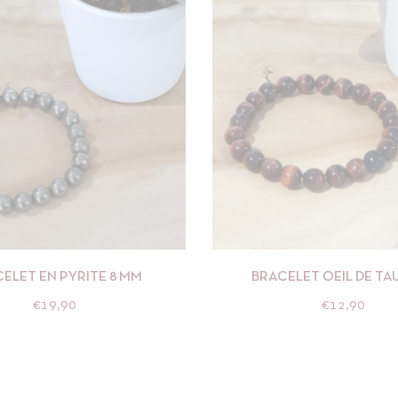
APERÇU
AJOUTER AU PANIER
APERÇU
AJOUTE
ELET EN PYRITE 8 MM
BRACELET OEIL DE TA
€
19,90
€
12,90