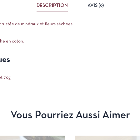
DESCRIPTION
AVIS (0)
ncrustée de minéraux et fleurs séchées.
he en coton.
ues
t 70g.
Vous Pourriez Aussi Aimer