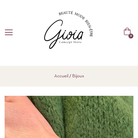
0
Accueil
Bijoux