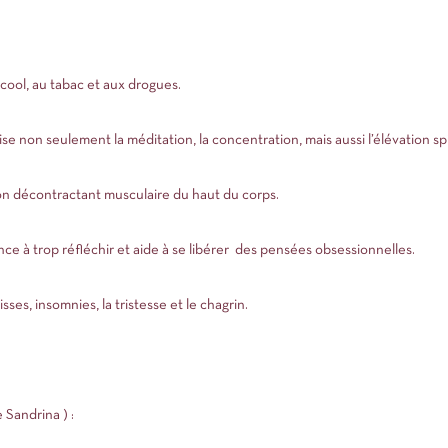
alcool, au tabac et aux drogues.
se non seulement la méditation, la concentration, mais aussi l’élévation spi
bon décontractant musculaire du haut du corps.
e à trop réfléchir et aide à se libérer des pensées obsessionnelles.
ses, insomnies, la tristesse et le chagrin.
andrina ) :