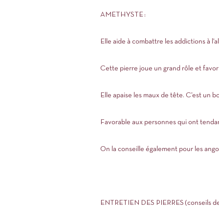
AMETHYSTE :
Elle aide à combattre les addictions à l’
Cette pierre joue un grand rôle et favori
Elle apaise les maux de tête. C’est un 
Favorable aux personnes qui ont tendanc
On la conseille également pour les angois
ENTRETIEN DES PIERRES (conseils de S