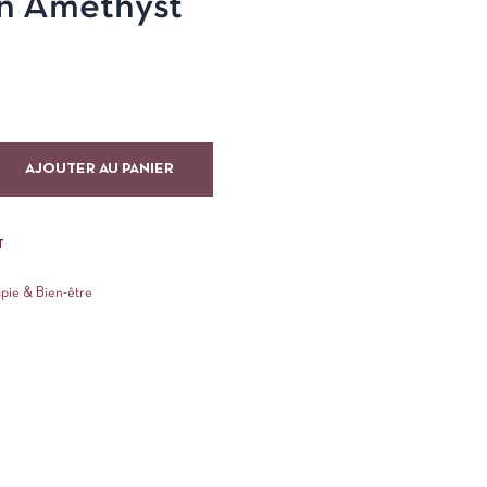
en Améthyst
AJOUTER AU PANIER
T
apie & Bien-être