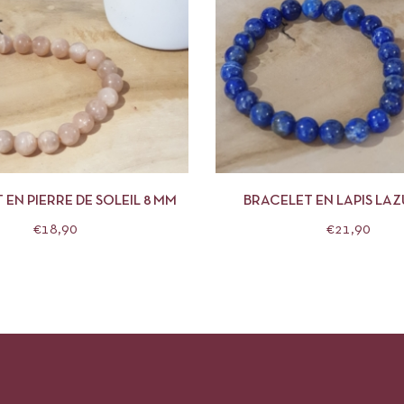
APERÇU
AJOUTER AU PANIER
APERÇU
AJOUTE
 EN PIERRE DE SOLEIL 8 MM
BRACELET EN LAPIS LAZ
€
18,90
€
21,90