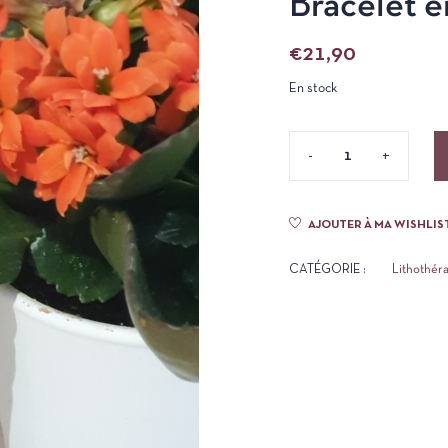
Bracelet 
€
21,90
En stock
AJOUTER À MA WISHLIS
CATÉGORIE :
Lithothér