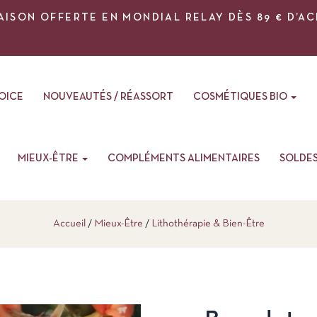
AISON OFFERTE EN MONDIAL RELAY DÈS 89 € D’A
VOICE
NOUVEAUTÉS / RÉASSORT
COSMÉTIQUES BIO
MIEUX-ÊTRE
COMPLÉMENTS ALIMENTAIRES
SOLDE
Accueil
Mieux-Être
Lithothérapie & Bien-Être