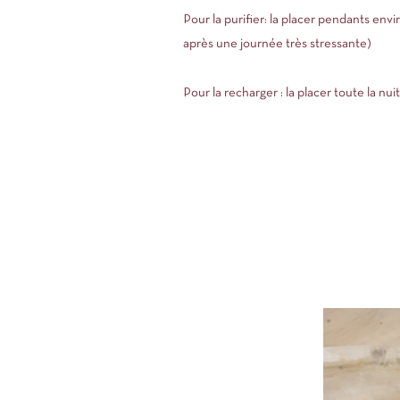
Pour la purifier: la placer pendants env
après une journée très stressante)
Pour la recharger : la placer toute la nui