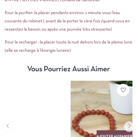
ENTRETIEN DES PIERRES ( conseils de Sandrina)
Pour la purifier: la placer pendants environ 1 minute sous l’eau
courante du robinet ( avant de la porter la 1ère fois /quand vous en
ressentez le besoin ou après une journée très stressante)
Pour la recharger : la placer toute la nuit dehors lors de la pleine lune
(elle se recharge à l’énergie lunaire)
Vous Pourriez Aussi Aimer
AJOUTER AU PANIER