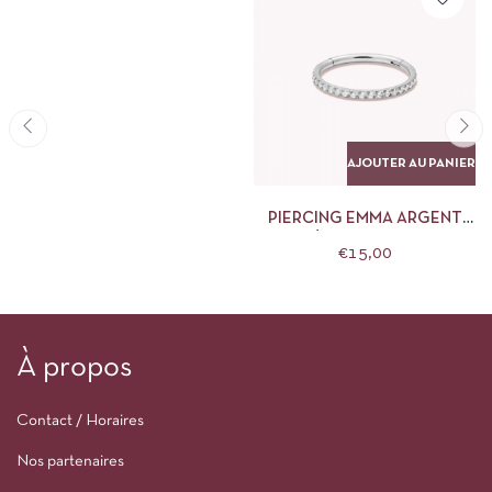
AJOUTER AU PANIER
PIERCING EMMA ARGENT
NÉBULEUSE 8MM
€
15,00
À propos
Contact / Horaires
Nos partenaires