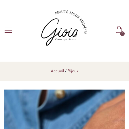
0
Accueil
Bijoux