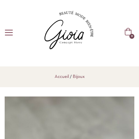
0
Accueil
Bijoux