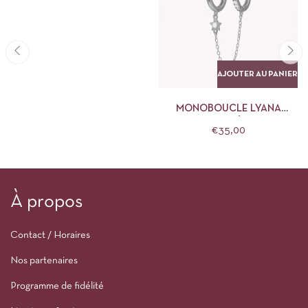
AJOUTER AU PANIER
MONOBOUCLE LYANA
ARGENT LES NÉBULEUSES
€
35,00
À propos
Contact / Horaires
Nos partenaires
Programme de fidélité