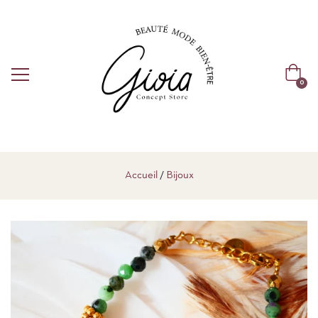
0
Accueil
Bijoux