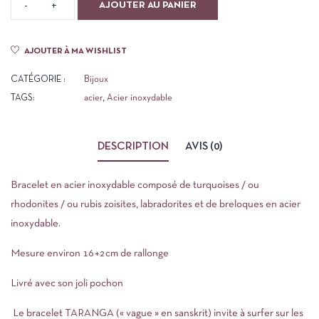
AJOUTER AU PANIER
AJOUTER À MA WISHLIST
CATÉGORIE :
Bijoux
TAGS:
acier
,
Acier inoxydable
DESCRIPTION
AVIS (0)
Bracelet en acier inoxydable composé de turquoises / ou
rhodonites / ou rubis zoisites, labradorites et de breloques en acier
inoxydable.
Mesure environ 16+2cm de rallonge
Livré avec son joli pochon
Le bracelet TARANGA (« vague » en sanskrit) invite à surfer sur les