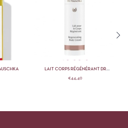
R AU PANIER
APERÇU
AJOUTER AU PANIER
HAUSCHKA
LAIT CORPS RÉGÉNÉRANT DR
HAUSCHKA
€
44,40