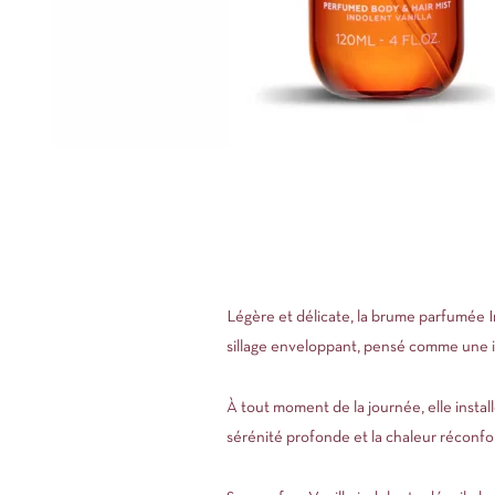
Légère et délicate, la brume parfumée In
sillage enveloppant, pensé comme une invi
À tout moment de la journée, elle instal
sérénité profonde et la chaleur réconfo