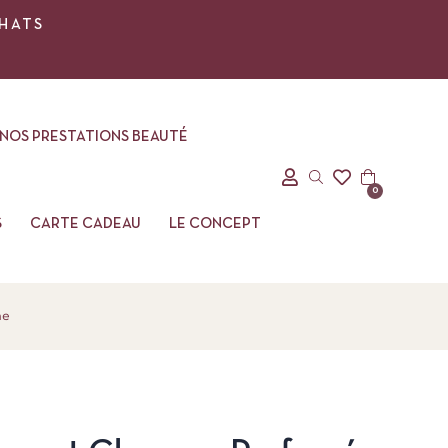
CHATS
NOS PRESTATIONS BEAUTÉ
0
S
CARTE CADEAU
LE CONCEPT
ne