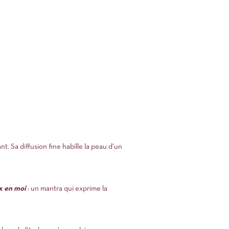
. Sa diffusion fine habille la peau d’un
ix en moi
: un mantra qui exprime la