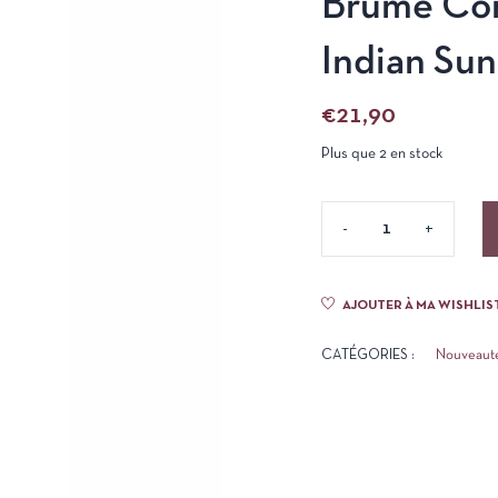
Brume Cor
Indian Sun
€
21,90
Plus que 2 en stock
AJOUTER À MA WISHLIS
CATÉGORIES :
Nouveaut