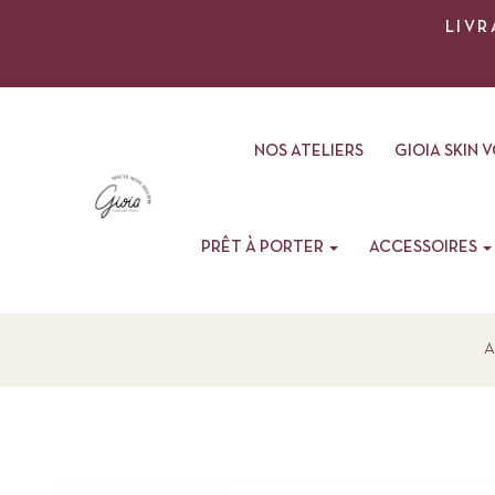
LIVR
NOS ATELIERS
GIOIA SKIN 
PRÊT À PORTER
ACCESSOIRES
A