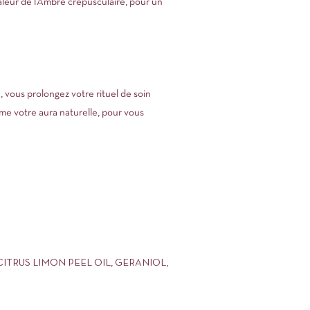
haleur de l’Ambre crépusculaire, pour un
vous prolongez votre rituel de soin
ime votre aura naturelle, pour vous
 CITRUS LIMON PEEL OIL, GERANIOL,