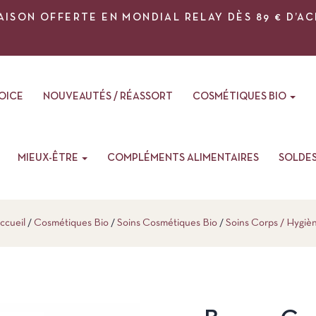
AISON OFFERTE EN MONDIAL RELAY DÈS 89 € D’A
VOICE
NOUVEAUTÉS / RÉASSORT
COSMÉTIQUES BIO
MIEUX-ÊTRE
COMPLÉMENTS ALIMENTAIRES
SOLDE
ccueil
Cosmétiques Bio
Soins Cosmétiques Bio
Soins Corps / Hygiè