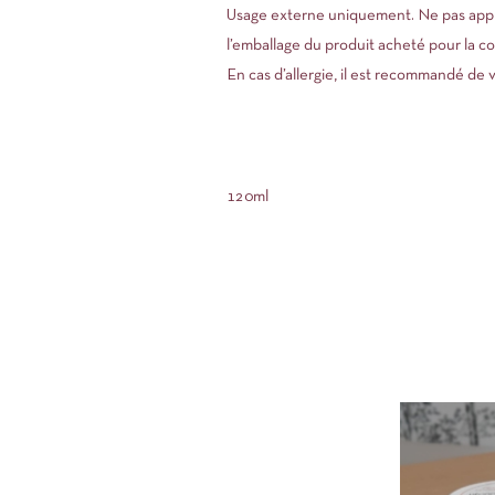
Usage externe uniquement. Ne pas applique
l’emballage du produit acheté pour la c
En cas d’allergie, il est recommandé de vé
120ml