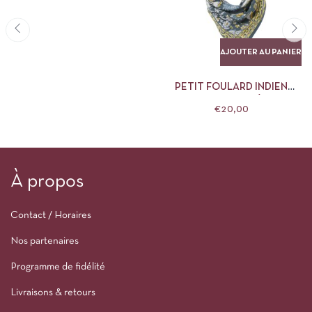
AJOUTER AU PANIER
PETIT FOULARD INDIEN
KELILA CYPRÈS
€
20,00
À propos
Contact / Horaires
Nos partenaires
Programme de fidélité
Livraisons & retours