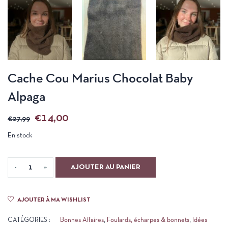
Cache Cou Marius Chocolat Baby
Alpaga
€
14,00
€
27,99
En stock
AJOUTER AU PANIER
AJOUTER À MA WISHLIST
CATÉGORIES :
Bonnes Affaires
,
Foulards, écharpes & bonnets
,
Idées