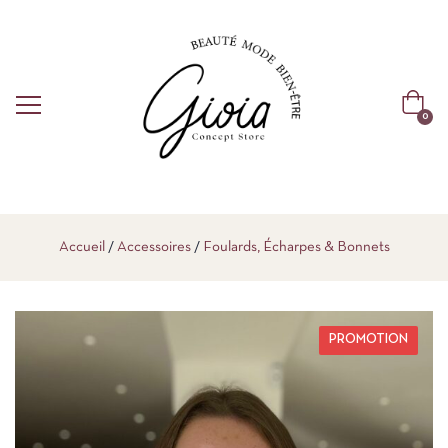
0
Accueil
Accessoires
Foulards, Écharpes & Bonnets
PROMOTION