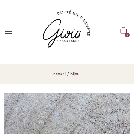
0
Accueil
Bijoux