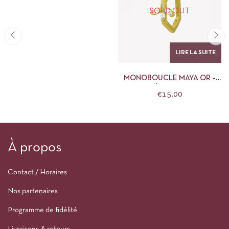
SOLD OUT
LIRE LA SUITE
MONOBOUCLE MAYA OR –
NÉBULEUSE
€
15,00
À propos
Contact / Horaires
Nos partenaires
Programme de fidélité