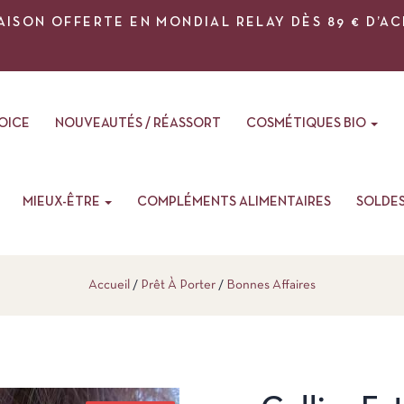
AISON OFFERTE EN MONDIAL RELAY DÈS 89 € D’A
VOICE
NOUVEAUTÉS / RÉASSORT
COSMÉTIQUES BIO
MIEUX-ÊTRE
COMPLÉMENTS ALIMENTAIRES
SOLDE
Accueil
Prêt À Porter
Bonnes Affaires