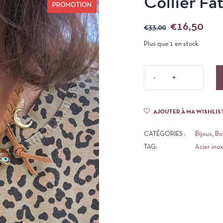
Collier Fa
PROMOTION
€
16,50
€
33,00
Plus que 1 en stock
AJOUTER À MA WISHLIS
CATÉGORIES :
Bijoux
,
Bo
TAG:
Acier ino