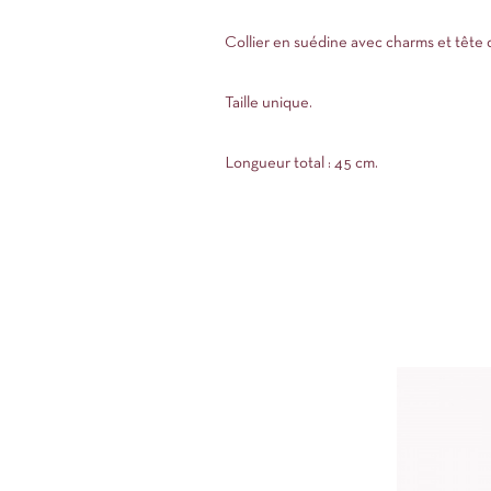
Collier en suédine avec charms et tête d
Taille unique.
Longueur total : 45 cm.