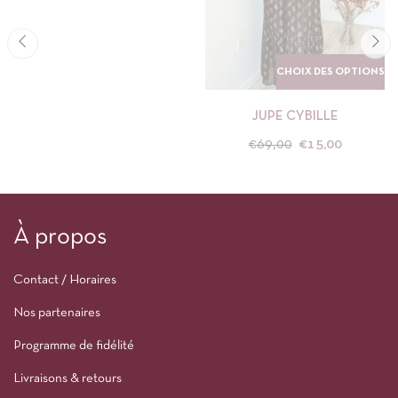
CHOIX DES OPTIONS
JUPE CYBILLE
€
69,00
€
15,00
À propos
Contact / Horaires
Nos partenaires
Programme de fidélité
Livraisons & retours