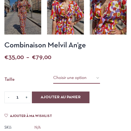
Combinaison Melvil An’ge
€
35,00
–
€
79,00
Taille
AJOUTER AU PANIER
AJOUTER À MA WISHLIST
SKU:
N/A