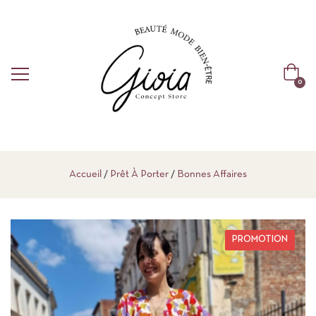
0
Accueil
Prêt À Porter
Bonnes Affaires
PROMOTION