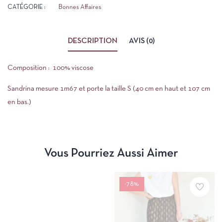
CATÉGORIE :
Bonnes Affaires
DESCRIPTION
AVIS (0)
Composition : 100% viscose
Sandrina mesure 1m67 et porte la taille S (40 cm en haut et 107 cm
en bas.)
Vous Pourriez Aussi Aimer
-78%