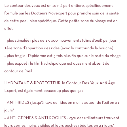
Le contour des yeux est un soin à part entière, spécifiquement
formulé par les Docteurs Novexpert pour prendre soin de la santé
de cette peau bien spécifique. Cette petite zone du visage est en
effet :
– plus stimulée : plus de 15 000 mouvements (clins d’oeil) par jour –
1ère zone d’apparition des rides (avec le contour de la bouche).
– plus fragile : l’épiderme est 3 fois plus fin que sur le reste du visage.
– plus exposé : le film hydrolipidique est quasiment absent du
contour de l’oeil.
HYDRATANT & PROTECTEUR, le Contour Des Yeux Anti-Âge
Expert, est également beaucoup plus que ça :
– ANTI-RIDES : jusqu’à 50% de rides en moins autour de l’œil en 21
jours*.
– ANTI-CERNES & ANTI-POCHES : 95% des utilisateurs trouvent
leurs cernes moins visibles et leurs poches réduites en 21 jours*.