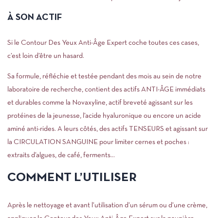
À SON ACTIF
Si le Contour Des Yeux Anti-Âge Expert coche toutes ces cases,
c’est loin d’être un hasard.
Sa formule, réfléchie et testée pendant des mois au sein de notre
laboratoire de recherche, contient des actifs ANTI-ÂGE immédiats
et durables comme la Novaxyline, actif breveté agissant sur les
protéines de la jeunesse, l’acide hyaluronique ou encore un acide
aminé anti-rides. A leurs côtés, des actifs TENSEURS et agissant sur
la CIRCULATION SANGUINE pour limiter cernes et poches :
extraits d’algues, de café, ferments…
COMMENT L’UTILISER
Après le nettoyage et avant l’utilisation d’un sérum ou d’une crème,