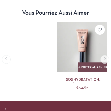
Vous Pourriez Aussi Aimer
AJOUTER AU PANIER
SOS HYDRATATION
CRÈME/MASQUE
€
34,95
REVITALISANTS YEUX
MÁDARA