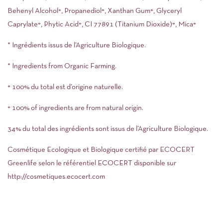
Behenyl Alcohol°, Propanediol°, Xanthan Gum°, Glyceryl
Caprylate°, Phytic Acid°, CI 77891 (Titanium Dioxide)°, Mica°
* Ingrédients issus de l’Agriculture Biologique.
* Ingredients from Organic Farming.
° 100% du total est d’origine naturelle.
° 100% of ingredients are from natural origin.
34% du total des ingrédients sont issus de l’Agriculture Biologique.
Cosmétique Ecologique et Biologique certifié par ECOCERT
Greenlife selon le référentiel ECOCERT disponible sur
http://cosmetiques.ecocert.com