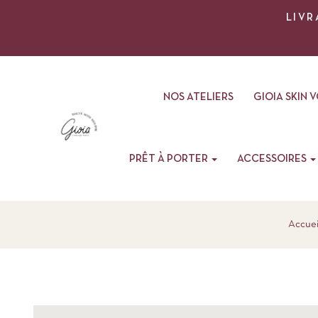
LIVR
NOS ATELIERS
GIOIA SKIN 
PRÊT À PORTER
ACCESSOIRES
Accuei