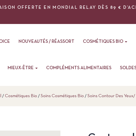
AISON OFFERTE EN MONDIAL RELAY DÈS 89 € D’A
VOICE
NOUVEAUTÉS / RÉASSORT
COSMÉTIQUES BIO
MIEUX-ÊTRE
COMPLÉMENTS ALIMENTAIRES
SOLDE
l
Cosmétiques Bio
Soins Cosmétiques Bio
Soins Contour Des Yeux/