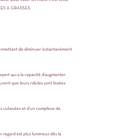
ALES A GRASSES.
 permettant de diminuer instantanément
ert qui a la capacité d’augmenter
uvent que leurs ridules sont lissées
ns cutanées et d’un complexe de
r regard est plus lumineux dès la