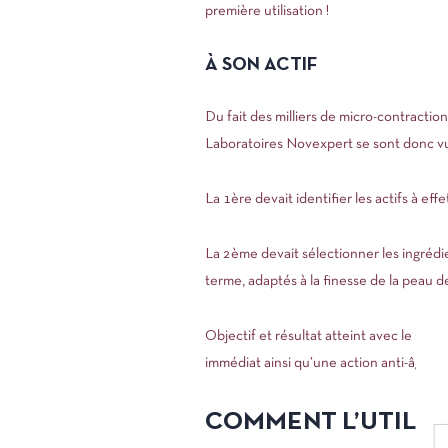
première utilisation !
À SON ACTIF
Du fait des milliers de micro-contractio
Laboratoires Novexpert se sont donc vu
La 1ère devait identifier les actifs à ef
La 2ème devait sélectionner les ingrédie
terme, adaptés à la finesse de la peau d
Objectif et résultat atteint avec le Conto
immédiat ainsi qu’une action anti-âge et 
COMMENT L’UTILIS