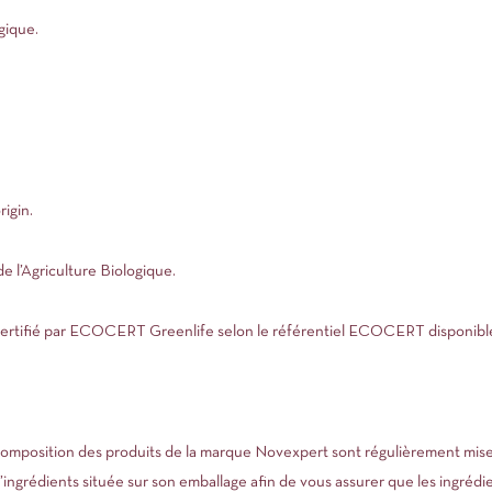
gique.
igin.
e l’Agriculture Biologique.
ertifié par ECOCERT Greenlife selon le référentiel ECOCERT disponibl
 composition des produits de la marque Novexpert sont régulièrement mises à
d’ingrédients située sur son emballage afin de vous assurer que les ingrédie