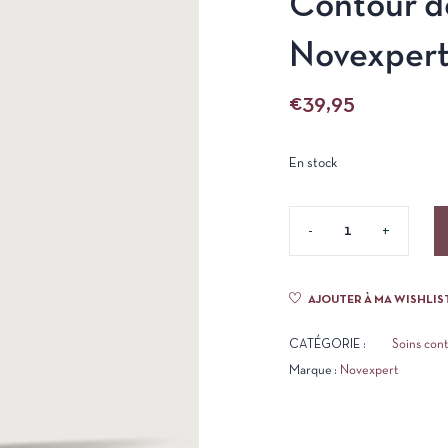
Contour de
Novexper
€
39,95
En stock
AJOUTER À MA WISHLIS
CATÉGORIE :
Soins con
Marque :
Novexpert