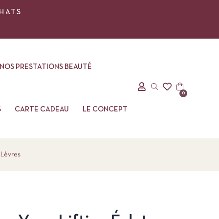
CHATS
NOS PRESTATIONS BEAUTÉ
0
S
CARTE CADEAU
LE CONCEPT
 Lèvres