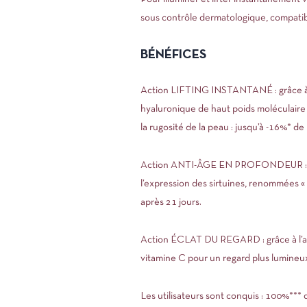
sous contrôle dermatologique, compat
BÉNÉFICES
Action LIFTING INSTANTANÉ : grâce à 5 
hyaluronique de haut poids moléculaire 
la rugosité de la peau : jusqu’à -16%* d
Action ANTI-ÂGE EN PROFONDEUR : grâce
l’expression des sirtuines, renommées « p
après 21 jours.
Action ÉCLAT DU REGARD : grâce à l’ass
vitamine C pour un regard plus lumineu
Les utilisateurs sont conquis : 100%*** 