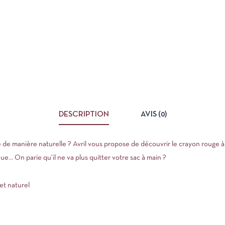
DESCRIPTION
AVIS (0)
e manière naturelle ? Avril vous propose de découvrir le crayon rouge à l
ue… On parie qu’il ne va plus quitter votre sac à main ?
et naturel