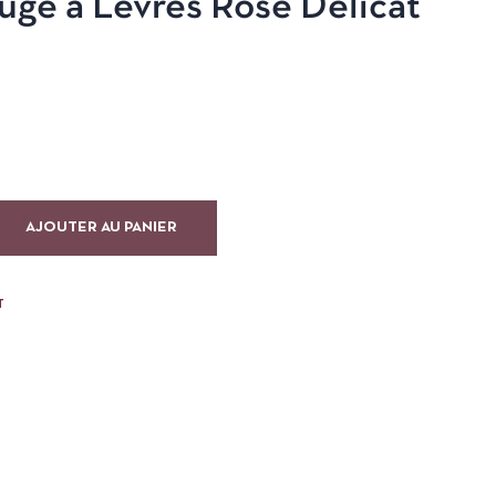
ge à Lèvres Rose Délicat
AJOUTER AU PANIER
T