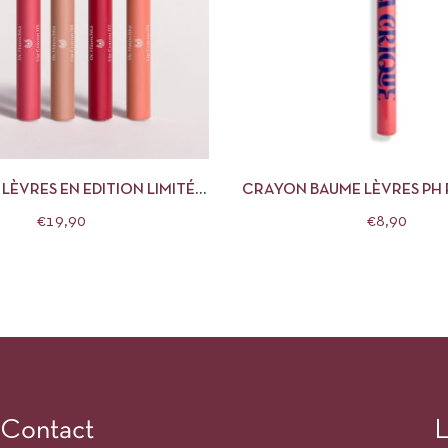
APERÇU
CHOIX DES OPTIONS
APERÇU
AJOUTE
LÈVRES EN EDITION LIMITÉE
CRAYON BAUME LÈVRES PH 
DR HAUSCHKA
CRIQUE
€
19,90
€
8,90
Contact
L