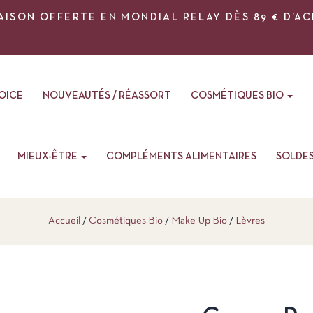
AISON OFFERTE EN MONDIAL RELAY DÈS 89 € D’A
VOICE
NOUVEAUTÉS / RÉASSORT
COSMÉTIQUES BIO
MIEUX-ÊTRE
COMPLÉMENTS ALIMENTAIRES
SOLDE
Accueil
Cosmétiques Bio
Make-Up Bio
Lèvres