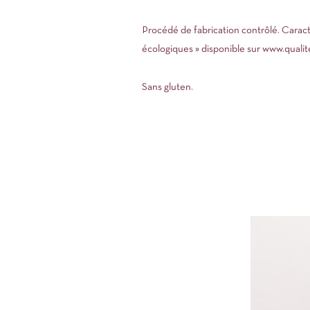
Procédé de fabrication contrôlé. Caracté
écologiques » disponible sur www.quali
Sans gluten.