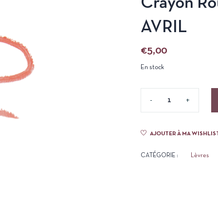
Crayon Rou
AVRIL
€
5,00
En stock
AJOUTER À MA WISHLIS
CATÉGORIE :
Lèvres