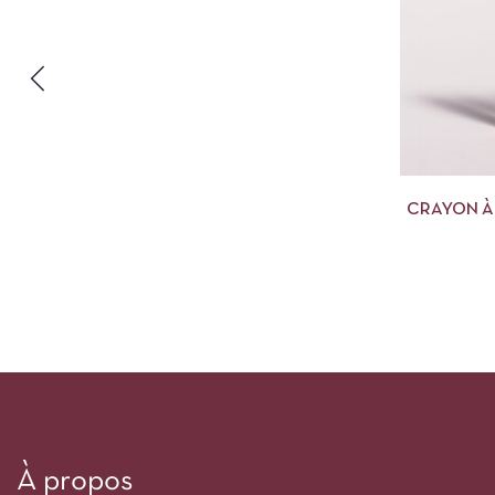
CRAYON À 
À propos