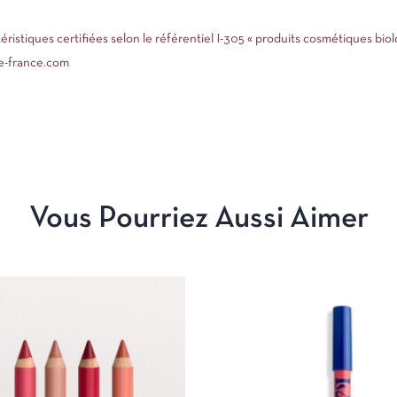
ristiques certifiées selon le référentiel I-305 « produits cosmétiques bi
te-france.com
Vous Pourriez Aussi Aimer