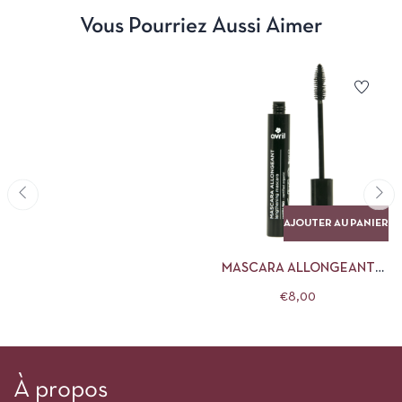
Vous Pourriez Aussi Aimer
AJOUTER AU PANIER
MASCARA ALLONGEANT
NOIR AVRIL
€
8,00
À propos