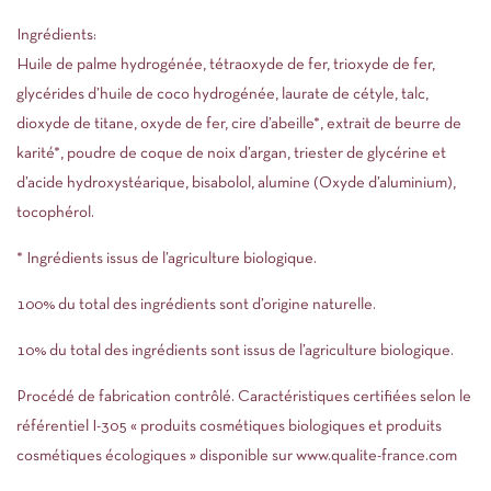
Ingrédients:
Huile de palme hydrogénée, tétraoxyde de fer, trioxyde de fer,
glycérides d’huile de coco hydrogénée, laurate de cétyle, talc,
dioxyde de titane, oxyde de fer, cire d’abeille*, extrait de beurre de
karité*, poudre de coque de noix d’argan, triester de glycérine et
d’acide hydroxystéarique, bisabolol, alumine (Oxyde d’aluminium),
tocophérol.
* Ingrédients issus de l’agriculture biologique.
100% du total des ingrédients sont d’origine naturelle.
10% du total des ingrédients sont issus de l’agriculture biologique.
Procédé de fabrication contrôlé. Caractéristiques certifiées selon le
référentiel I-305 « produits cosmétiques biologiques et produits
cosmétiques écologiques » disponible sur www.qualite-france.com