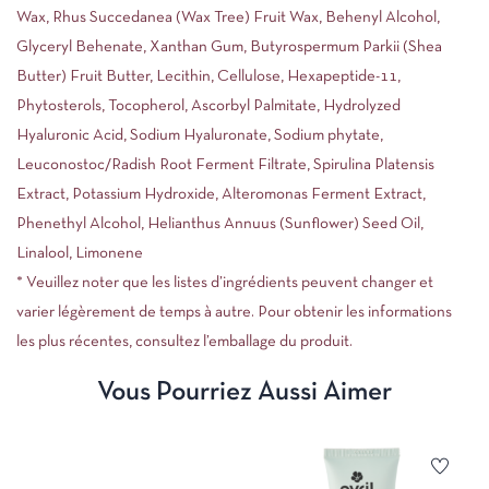
Wax, Rhus Succedanea (Wax Tree) Fruit Wax, Behenyl Alcohol,
Glyceryl Behenate, Xanthan Gum, Butyrospermum Parkii (Shea
Butter) Fruit Butter, Lecithin, Cellulose, Hexapeptide-11,
Phytosterols, Tocopherol, Ascorbyl Palmitate, Hydrolyzed
Hyaluronic Acid, Sodium Hyaluronate, Sodium phytate,
Leuconostoc/Radish Root Ferment Filtrate, Spirulina Platensis
Extract, Potassium Hydroxide, Alteromonas Ferment Extract,
Phenethyl Alcohol, Helianthus Annuus (Sunflower) Seed Oil,
Linalool, Limonene
* Veuillez noter que les listes d’ingrédients peuvent changer et
varier légèrement de temps à autre. Pour obtenir les informations
les plus récentes, consultez l’emballage du produit.
Vous Pourriez Aussi Aimer