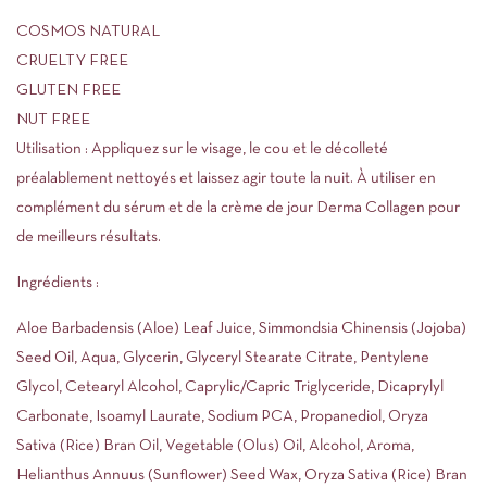
COSMOS NATURAL
CRUELTY FREE
GLUTEN FREE
NUT FREE
Utilisation : Appliquez sur le visage, le cou et le décolleté
préalablement nettoyés et laissez agir toute la nuit. À utiliser en
complément du sérum et de la crème de jour Derma Collagen pour
de meilleurs résultats.
Ingrédients :
Aloe Barbadensis (Aloe) Leaf Juice, Simmondsia Chinensis (Jojoba)
Seed Oil, Aqua, Glycerin, Glyceryl Stearate Citrate, Pentylene
Glycol, Cetearyl Alcohol, Caprylic/Capric Triglyceride, Dicaprylyl
Carbonate, Isoamyl Laurate, Sodium PCA, Propanediol, Oryza
Sativa (Rice) Bran Oil, Vegetable (Olus) Oil, Alcohol, Aroma,
Helianthus Annuus (Sunflower) Seed Wax, Oryza Sativa (Rice) Bran