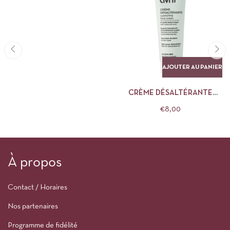
AJOUTER AU PANIER
CRÈME DÉSALTÉRANTE
AVRIL
€
8,00
À propos
Contact / Horaires
Nos partenaires
Programme de fidélité