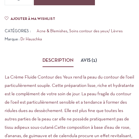
client
AJOUTER À MA WISHLIST
CATÉGORIES :
Acne & Blemishes
,
Soins contour des yeux/ Lèvres
Marque :
Dr Hauschka
DESCRIPTION
AVIS (1)
La Crème Fluide Contour des Yeux rend la peau du contour de l‘oeil
particulièrement souple. Cette préparation lisse, riche et hydratante
est le complément de votre soin de jour. La peau fragile du contour
de l’oeil est particulièrement sensible et a tendance à former des
ridules dues au dessèchement. Elle est plus fine que toutes les
autres parties de la peau car elle ne possède pratiquement pas de
tissu adipeux sous-cutané.Cette composition à base d’eau de rose,
d’ananas, de guimauve et de calendula procure un effet revitalisant,