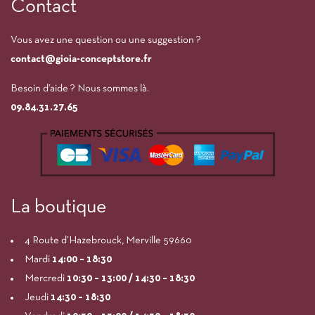
Contact
Vous avez une question ou une suggestion ?
contact@gioia-conceptstore.fr
Besoin d’aide ? Nous sommes là.
09.84.31.27.65
La boutique
4 Route d’Hazebrouck, Merville 59660
Mardi
14:00
– 18:30
Mercredi
10:30 – 13:00 / 14:30 – 18:30
Jeudi
14:30 – 18:30