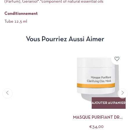
(Parfum), Geraniol*.*component of natural essential oils
Conditionnement
Tube 12,5 ml
Vous Pourriez Aussi Aimer
AJOUTER AU PANIER
MASQUE PURIFIANT DR
HAUSCHKA
€
34,00