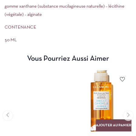
gomme xanthane (substance mucilagineuse naturelle) – lécithine
(végétale) – alginate
CONTENANCE
50 ML
Vous Pourriez Aussi Aimer
AJOUTER AU PANIER