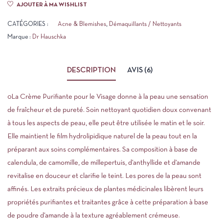
AJOUTER À MA WISHLIST
CATÉGORIES :
Acne & Blemishes
,
Démaquillants / Nettoyants
Marque :
Dr Hauschka
DESCRIPTION
AVIS (6)
0La Crème Purifiante pour le Visage donne à la peau une sensation
de fraîcheur et de pureté. Soin nettoyant quotidien doux convenant
à tous les aspects de peau, elle peut être utilisée le matin et le soir.
Elle maintient le film hydrolipidique naturel de la peau tout en la
préparant aux soins complémentaires. Sa composition à base de
calendula, de camomille, de millepertuis, d’anthyllide et d’amande
revitalise en douceur et clarifie le teint. Les pores de la peau sont
affinés. Les extraits précieux de plantes médicinales libèrent leurs
propriétés purifiantes et traitantes grâce à cette préparation à base
de poudre d’amande à la texture agréablement crémeuse.