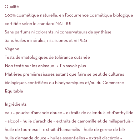
Qualité
100% cosmétique naturelle, en l’occurrence cosmétique biologique
certifiée selon le standard NATRUE
Sans parfums ni colorants, ni conservateurs de synthèse
Sans huiles minérales, ni silicones et ni PEG
Végane
Tests dermatologiques de tolérance cutanée
Non testé sur les animaux -> En savoir plus
Matières premières issues autant que faire se peut de cultures
biologiques contrôlées ou biodynamiques et/ou du Commerce
Equitable
Ingrédients:
eau – poudre d’amande douce – extraits de calendula et d’anthyllide
– alcool – huile d’arachide – extraits de camomille et de millepertuis –
huile de tournesol – extrait d’hamamélis – huile de germe de blé –
huile d’amande douce – huiles essentielles – extrait d’acérola –