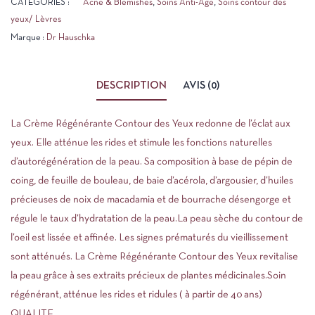
CATÉGORIES :
Acne & Blemishes
,
Soins Anti-Age
,
Soins contour des
yeux/ Lèvres
Marque :
Dr Hauschka
DESCRIPTION
AVIS (0)
La Crème Régénérante Contour des Yeux redonne de l’éclat aux
yeux. Elle atténue les rides et stimule les fonctions naturelles
d’autorégénération de la peau. Sa composition à base de pépin de
coing, de feuille de bouleau, de baie d’acérola, d’argousier, d’huiles
précieuses de noix de macadamia et de bourrache désengorge et
régule le taux d’hydratation de la peau.La peau sèche du contour de
l’oeil est lissée et affinée. Les signes prématurés du vieillissement
sont atténués. La Crème Régénérante Contour des Yeux revitalise
la peau grâce à ses extraits précieux de plantes médicinales.Soin
régénérant, atténue les rides et ridules ( à partir de 40 ans)
QUALITE