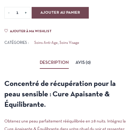
AJOUTER AU PANIER
AJOUTER À MA WISHLIST
CATÉGORIES :
Soins Anti-Age
,
Soins Visage
DESCRIPTION
AVIS (0)
Concentré de récupération pour la
peau sensible : Cure Apaisante &
Équilibrante.
Obtenez une peau parfaitement rééquilibrée en 28 nuits. Intégrez la
Cure Apaisante & Équilibrante dans votre rituel du soir et ressentez