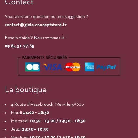
Contact
Vous avez une question ou une suggestion ?
contact@gioia-conceptstore.fr
Besoin d’aide ? Nous sommes là.
09.84.31.27.65
La boutique
4 Route d’Hazebrouck, Merville 59660
Mardi
14:00
– 18:30
Mercredi
10:30 – 13:00 / 14:30 – 18:30
Jeudi
14:30 – 18:30
Vendredi
10:30 – 13:00 / 14:30 – 18:30