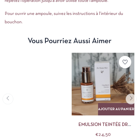
répétez l’opération jusqu’à avoir utilisé toute l’ampoule.
Pour ouvrir une ampoule, suivez les instructions à l’intérieur du
bouchon.
Vous Pourriez Aussi Aimer
AJOUTER AU PANIER
EMULSION TEINTÉE DR
HAUSCHKA
€
24,50