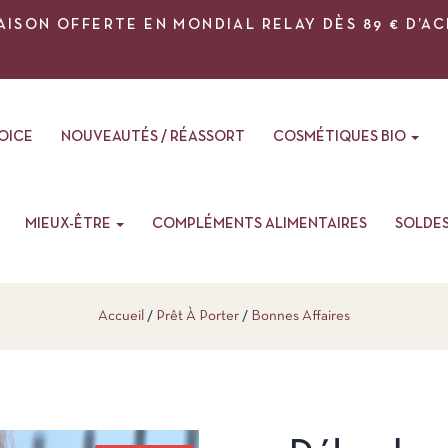
AISON OFFERTE EN MONDIAL RELAY DÈS 89 € D’A
VOICE
NOUVEAUTÉS / RÉASSORT
COSMÉTIQUES BIO
MIEUX-ÊTRE
COMPLÉMENTS ALIMENTAIRES
SOLDE
Accueil
Prêt À Porter
Bonnes Affaires