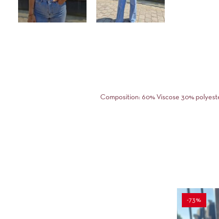
Composition: 60% Viscose 30% polyes
-73%