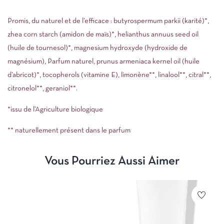
Promis, du naturel et de l’efficace : butyrospermum parkii (karité)*,
zhea corn starch (amidon de maïs)*, helianthus annuus seed oil
(huile de tournesol)*, magnesium hydroxyde (hydroxide de
magnésium), Parfum naturel, prunus armeniaca kernel oil (huile
d’abricot)*, tocopherols (vitamine E), limonène**, linalool**, citral**,
citronelol**, geraniol**.
*issu de l’Agriculture biologique
** naturellement présent dans le parfum
Vous Pourriez Aussi Aimer