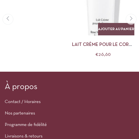
AJOUTER AU PANIER
LAIT CRÈME POUR LE CORPS
ROSE DR HAUSCHKA
€
26,60
À propos
Contact / Horaires
Nos partenaires
Programme de fidélité
Livraisons & retours