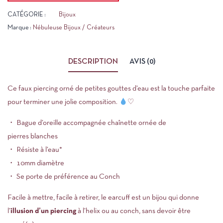
CATÉGORIE :
Bijoux
Marque :
Nébuleuse Bijoux / Créateurs
DESCRIPTION
AVIS (0)
Ce faux piercing orné de petites gouttes d’eau est la touche parfaite
pour terminer une jolie composition.
♡
・ Bague d’oreille accompagnée chaînette ornée de
pierres blanches
・ Résiste à l’eau*
・ 10mm diamètre
・ Se porte de préférence au Conch
Facile à mettre, facile à retirer, le earcuff est un bijou qui donne
l’
illusion d’un piercing
à l’helix ou au conch, sans devoir être