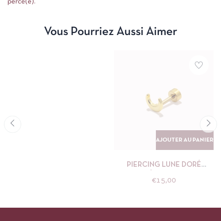
percé(e).
Vous Pourriez Aussi Aimer
AJOUTER AU PANIER
PIERCING LUNE DORÉ
NÉBULEUSE
€
15,00