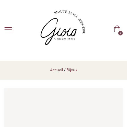
0
Accueil
Bijoux