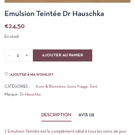
Emulsion Teintée Dr Hauschka
€
24,50
En stock
AJOUTER AU PANIER
AJOUTER À MA WISHLIST
CATÉGORIES :
Acne & Blemishes
,
Soins Visage
,
Teint
Marque :
Dr Hauschka
DESCRIPTION
AVIS (0)
L’Emulsion Teintée est le complément idéal à tous les soins de jour.