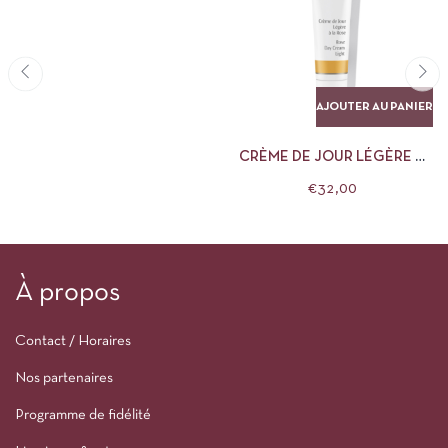
AJOUTER AU PANIER
CRÈME DE JOUR LÉGÈRE À
LA ROSE DR HAUSCHKA
€
32,00
À propos
Contact / Horaires
Nos partenaires
Programme de fidélité