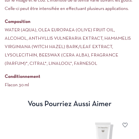
sur le visage et le cou. L’intensité de la teinte varie suivant les goûts.
Celle-ci peut être intensifiée en effectuant plusieurs applications.
Composition
WATER (AQUA), OLEA EUROPAEA (OLIVE) FRUIT OIL,
ALCOHOL, ANTHYLLIS VULNERARIA EXTRACT, HAMAMELIS
VIRGINIANA (WITCH HAZEL) BARK/LEAF EXTRACT,
LYSOLECITHIN, BEESWAX (CERA ALBA), FRAGRANCE
(PARFUM)*, CITRAL*, LINALOOL*, FARNESOL
Conditionnement
Flacon 30 ml
Vous Pourriez Aussi Aimer