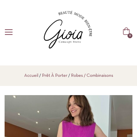
0
Accueil
Prêt À Porter
Robes / Combinaisons