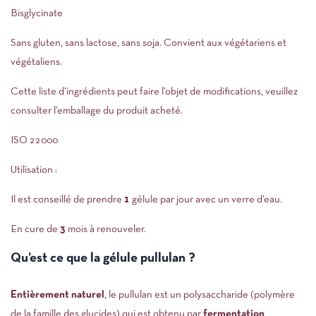
Bisglycinate
Sans gluten, sans lactose, sans soja. Convient aux végétariens et
végétaliens.
Cette liste d’ingrédients peut faire l’objet de modifications, veuillez
consulter l’emballage du produit acheté.
ISO 22000
Utilisation :
Il est conseillé de prendre
1
gélule par jour avec un verre d’eau.
En cure de
3
mois à renouveler.
Qu’est ce que la gélule pullulan ?
Entièrement naturel
, le pullulan est un polysaccharide (polymère
de la famille des glucides) qui est obtenu par
fermentation