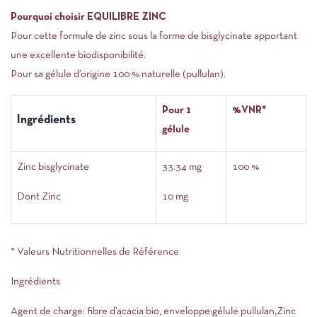
Pourquoi choisir EQUILIBRE ZINC
Pour cette formule de zinc sous la forme de bisglycinate apportant
une excellente biodisponibilité.
Pour sa gélule d’origine 100 % naturelle (pullulan).
Pour 1
%VNR*
Ingrédients
gélule
Zinc bisglycinate
33.34 mg
100 %
Dont Zinc
10 mg
* Valeurs Nutritionnelles de Référence
Ingrédients
Agent de charge: fibre d’acacia bio, enveloppe:gélule pullulan,Zinc