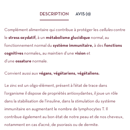
DESCRIPTION
AVIS (0)
Complément alimentaire qui contribue à protéger les
cellules
contre
le
stress oxydatif,
à un
métabolisme
glucidique
normal, au
fonctionnement normal du
système
immunitaire,
à des
fonctions
cognitives
normales
,
au maintien d’une
vision
et
d’une
ossature
normale.
Convient aussi aux
végans, végétariens, végétaliens.
Le zinc est un oligo-élément, présent à l’état de trace dans
l’organisme il dispose de propriétés antioxydantes, il joue un rôle
dans la stabilisation de l’insuline, dans la stimulation du système
immunitaire en augmentant le nombre de lymphocytes T. Il
contribue également au bon état de notre peau et de nos cheveux,
notamment en cas d’acné, de psoriasis ou de dermite.