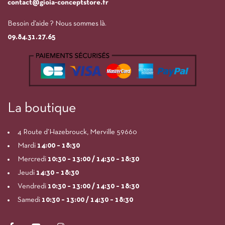
contact@gioia-conceptstore.fr
Besoin d’aide ? Nous sommes là.
09.84.31.27.65
La boutique
4 Route d’Hazebrouck, Merville 59660
Mardi
14:00
– 18:30
Mercredi
10:30 – 13:00 / 14:30 – 18:30
Jeudi
14:30 – 18:30
Vendredi
10:30 – 13:00 / 14:30 – 18:30
Samedi
10:30 – 13:00 / 14:30 – 18:30