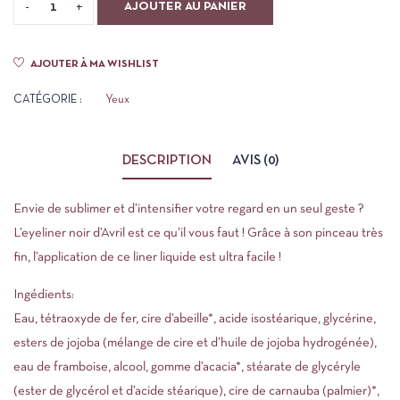
AJOUTER AU PANIER
AJOUTER À MA WISHLIST
CATÉGORIE :
Yeux
DESCRIPTION
AVIS (0)
Envie de sublimer et d’intensifier votre regard en un seul geste ?
L’eyeliner noir d’Avril est ce qu’il vous faut ! Grâce à son pinceau très
fin, l’application de ce liner liquide est ultra facile !
Ingédients:
Eau, tétraoxyde de fer, cire d’abeille*, acide isostéarique, glycérine,
esters de jojoba (mélange de cire et d’huile de jojoba hydrogénée),
eau de framboise, alcool, gomme d’acacia*, stéarate de glycéryle
(ester de glycérol et d’acide stéarique), cire de carnauba (palmier)*,