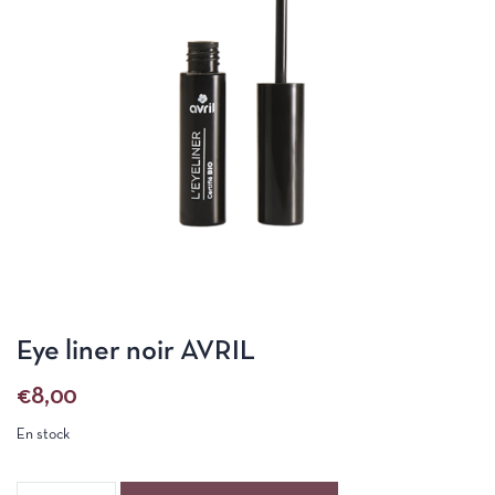
Eye liner noir AVRIL
€
8,00
En stock