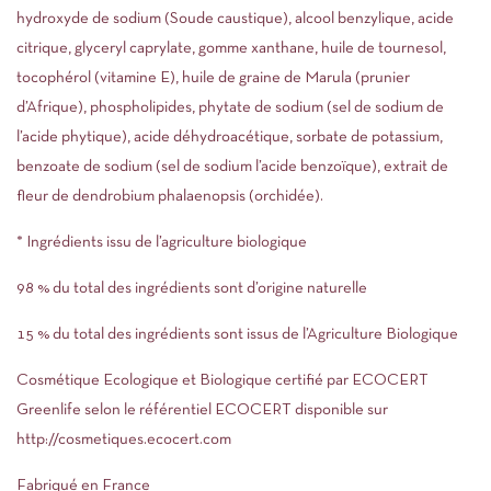
hydroxyde de sodium (Soude caustique), alcool benzylique, acide
citrique, glyceryl caprylate, gomme xanthane, huile de tournesol,
tocophérol (vitamine E), huile de graine de Marula (prunier
d’Afrique), phospholipides, phytate de sodium (sel de sodium de
l’acide phytique), acide déhydroacétique, sorbate de potassium,
benzoate de sodium (sel de sodium l’acide benzoïque), extrait de
fleur de dendrobium phalaenopsis (orchidée).
* Ingrédients issu de l’agriculture biologique
98 % du total des ingrédients sont d’origine naturelle
15 % du total des ingrédients sont issus de l’Agriculture Biologique
Cosmétique Ecologique et Biologique certifié par ECOCERT
Greenlife selon le référentiel ECOCERT disponible sur
http://cosmetiques.ecocert.com
Fabriqué en France