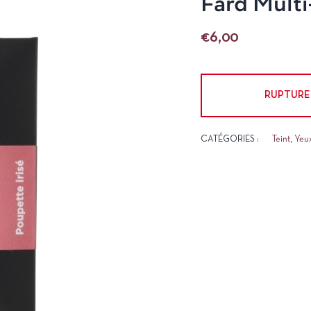
Fard Multi
€
6,00
RUPTURE
CATÉGORIES :
Teint
,
Yeu