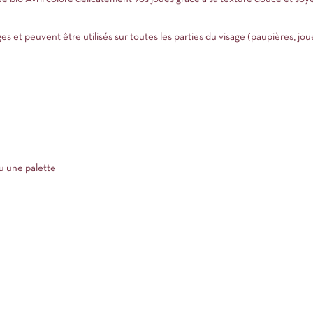
es et peuvent être utilisés sur toutes les parties du visage (paupières, joue
u une palette