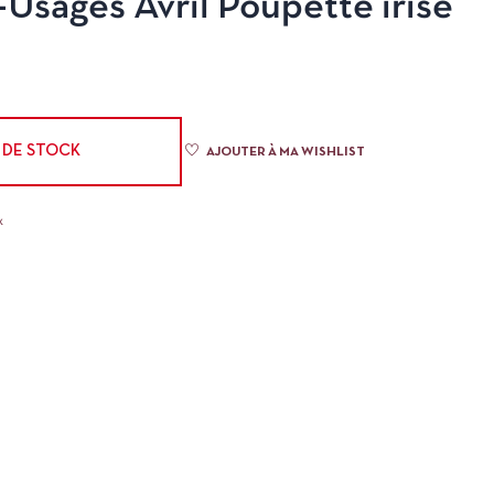
-Usages Avril Poupette irisé
 DE STOCK
AJOUTER À MA WISHLIST
x