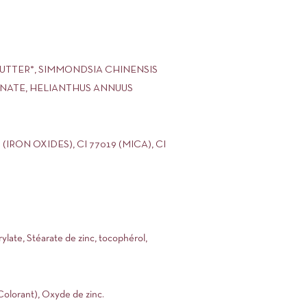
UTTER*, SIMMONDSIA CHINENSIS
ENATE, HELIANTHUS ANNUUS
(IRON OXIDES), CI 77019 (MICA), CI
ylate, Stéarate de zinc, tocophérol,
(Colorant), Oxyde de zinc.