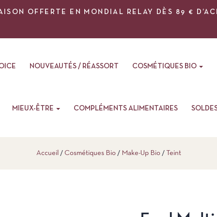
AISON OFFERTE EN MONDIAL RELAY DÈS 89 € D’A
VOICE
NOUVEAUTÉS / RÉASSORT
COSMÉTIQUES BIO
MIEUX-ÊTRE
COMPLÉMENTS ALIMENTAIRES
SOLDE
Accueil
Cosmétiques Bio
Make-Up Bio
Teint