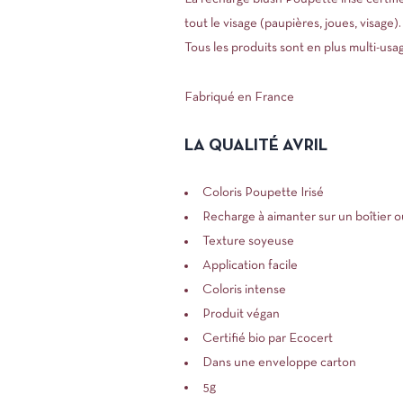
tout le visage (paupières, joues, visage).
Tous les produits sont en plus multi-usag
Fabriqué en France
LA QUALITÉ AVRIL
Coloris Poupette Irisé
Recharge à aimanter sur un boîtier o
Texture soyeuse
Application facile
Coloris intense
Produit végan
Certifié bio par Ecocert
Dans une enveloppe carton
5g