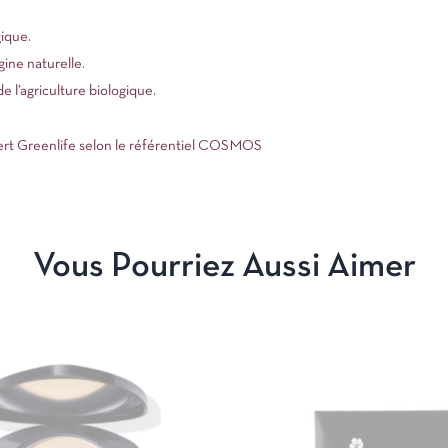
gique.
gine naturelle.
e l’agriculture biologique.
 Greenlife selon le référentiel COSMOS
Vous Pourriez Aussi Aimer