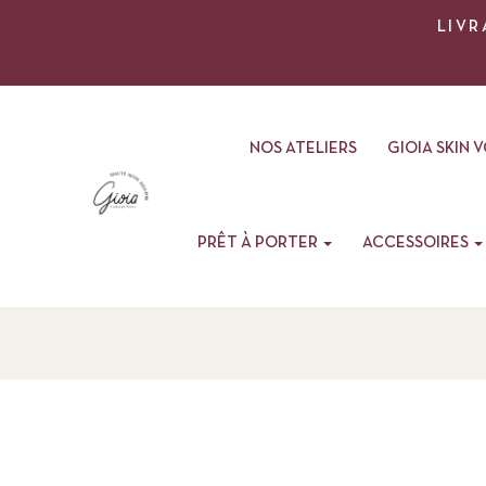
LIVR
NOS ATELIERS
GIOIA SKIN 
PRÊT À PORTER
ACCESSOIRES