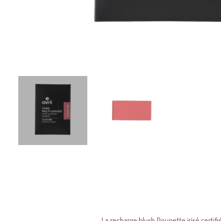
La recharge blush Poupette irisé certifié